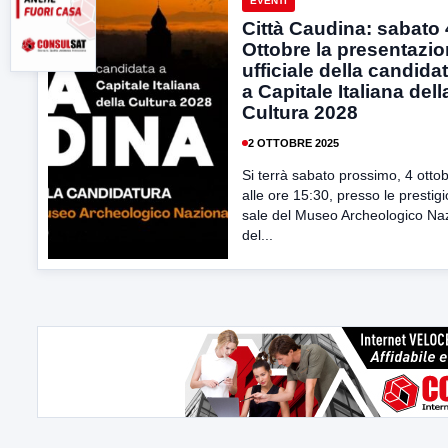
EVENTI
Città Caudina: sabato 
Ottobre la presentazi
ufficiale della candida
a Capitale Italiana dell
Cultura 2028
2 OTTOBRE 2025
Si terrà sabato prossimo, 4 ottob
alle ore 15:30, presso le prestig
sale del Museo Archeologico Na
del...