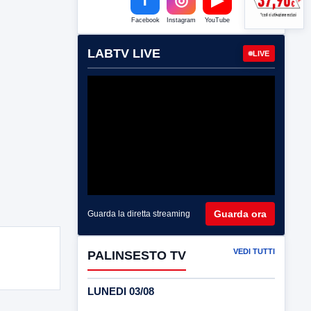
Facebook
Instagram
YouTube
LABTV LIVE
LIVE
Guarda ora
Guarda la diretta streaming
VEDI TUTTI
PALINSESTO TV
LUNEDI 03/08