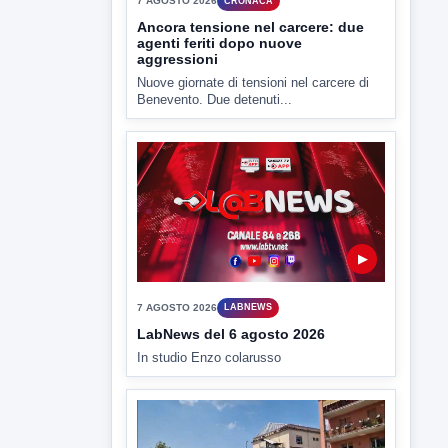
▶
7 AGOSTO 2026
CRONACA
Ancora tensione nel carcere: due
agenti feriti dopo nuove
aggressioni
Nuove giornate di tensioni nel carcere di
Benevento. Due detenuti...
▶
7 AGOSTO 2026
LABNEWS