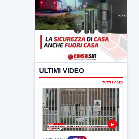
ULTIMI VIDEO
TUTTI I VIDEO