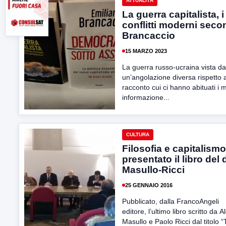
ATTUALITÀ
La guerra capitalista, i
conflitti moderni sec
Brancaccio
15 MARZO 2023
La guerra russo-ucraina vista da
un’angolazione diversa rispetto a
racconto cui ci hanno abituati i m
informazione...
CULTURA
Filosofia e capitalismo
presentato il libro del
Masullo-Ricci
25 GENNAIO 2016
Pubblicato, dalla FrancoAngeli
editore, l’ultimo libro scritto da A
Masullo e Paolo Ricci dal titolo