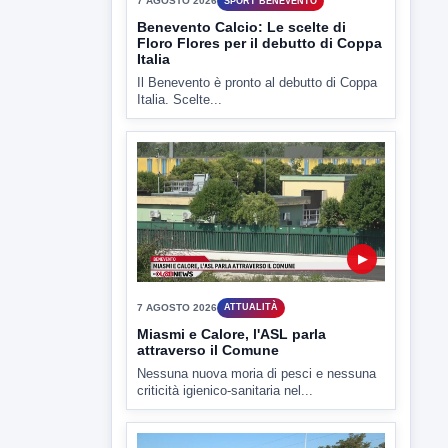
▶
7 AGOSTO 2026
SPORT BENEVENTO
Benevento Calcio: Le scelte di
Floro Flores per il debutto di Coppa
Italia
Il Benevento è pronto al debutto di Coppa
Italia. Scelte...
▶
7 AGOSTO 2026
ATTUALITÀ
Miasmi e Calore, l'ASL parla
attraverso il Comune
Nessuna nuova moria di pesci e nessuna