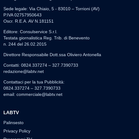
Sede legale: Via Chiaio, 5 - 83010 – Torrioni (AV)
P.IVA 02757950643
Oscr. R.E.A. AV N.181151
Editore: Consulservice S.r.l.
Testata giornalistica Reg. Trib. di Benevento
n. 244 del 26.02.2015
Direttore Responsabile Dott.ssa Oliviero Antonella
Contatti: 0824.337274 – 327.7390733
redazione@labtv.net
Contattaci per la tua Pubblicità:
0824.337274 – 327.7390733
email:
commerciale@labtv.net
LABTV
Palinsesto
Privacy Policy