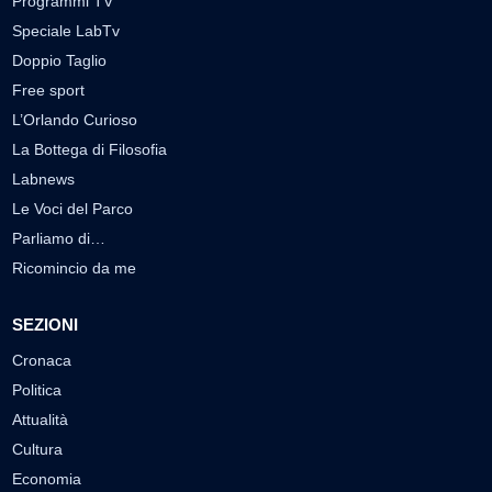
Programmi TV
Speciale LabTv
Doppio Taglio
Free sport
L’Orlando Curioso
La Bottega di Filosofia
Labnews
Le Voci del Parco
Parliamo di…
Ricomincio da me
SEZIONI
Cronaca
Politica
Attualità
Cultura
Economia