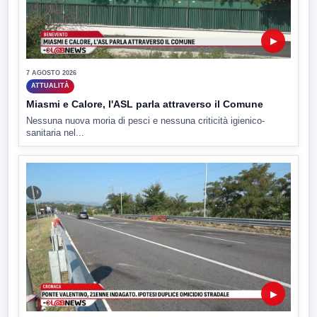
▶
7 AGOSTO 2026
ATTUALITÀ
Miasmi e Calore, l'ASL parla attraverso il Comune
Nessuna nuova moria di pesci e nessuna criticità igienico-
sanitaria nel...
▶