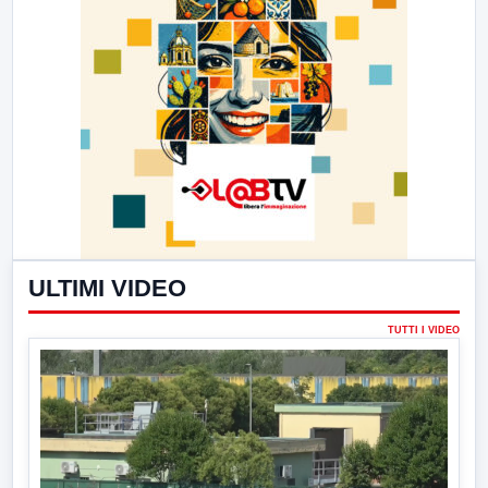
ULTIMI VIDEO
TUTTI I VIDEO