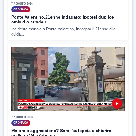
7 AGOSTO 2026
CRONACA
Ponte Valentino,21enne indagato: ipotesi duplice
omicidio stradale
Incidente mortale a Ponte Valentino, indagato il 21enne alla
guida...
▶
7 AGOSTO 2026
CRONACA
Malore o aggressione? Sarà l'autopsia a chiarire il
giallo di Villa Adriana