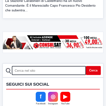
La Stazione Carabinieri di Castelfranci ha un nuovo
Comandante. È il Maresciallo Capo Francesco Pio Desiderio
che subentra...
CERCA
Cerca
SEGUICI SUI SOCIAL
f
◎
▶
Facebook
Instagram
YouTube