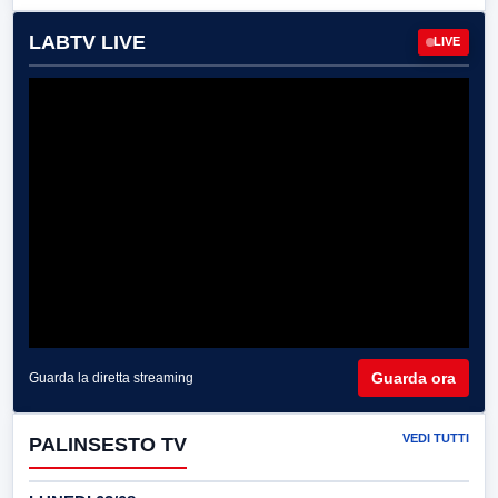
LABTV LIVE
LIVE
Guarda ora
Guarda la diretta streaming
VEDI TUTTI
PALINSESTO TV