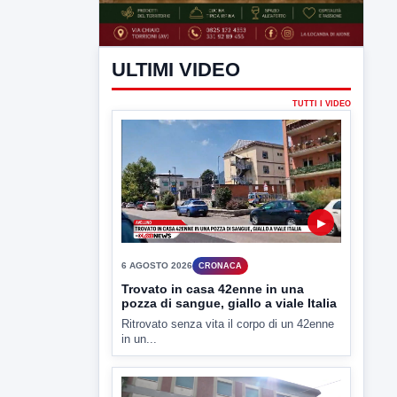
ULTIMI VIDEO
TUTTI I VIDEO
▶