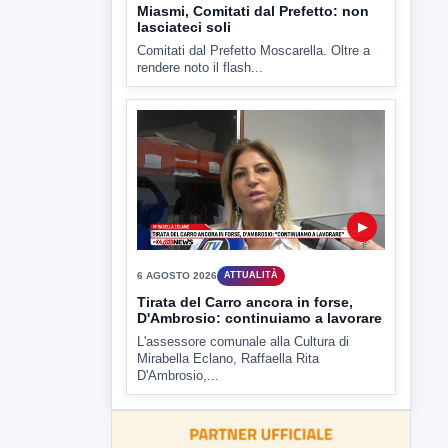
▶
6 AGOSTO 2026
ATTUALITÀ
Miasmi, Comitati dal Prefetto: non
lasciateci soli
Comitati dal Prefetto Moscarella. Oltre a
rendere noto il flash...
▶
6 AGOSTO 2026
ATTUALITÀ