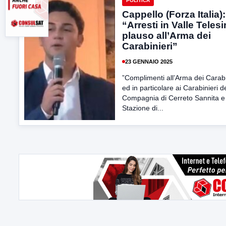
POLITICA
Cappello (Forza Italia):
“Arresti in Valle Telesi
plauso all’Arma dei
Carabinieri”
23 GENNAIO 2025
”Complimenti all’Arma dei Carabi
ed in particolare ai Carabinieri d
Compagnia di Cerreto Sannita e 
Stazione di...