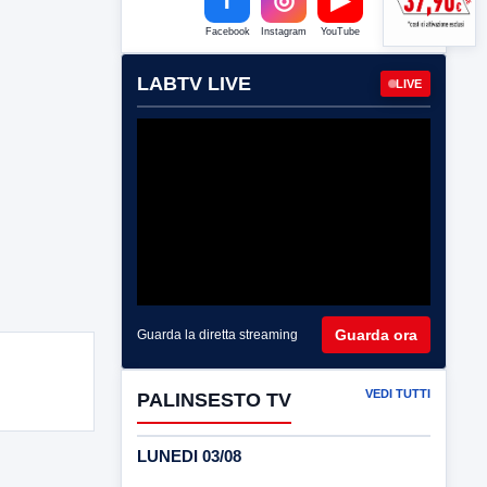
Facebook
Instagram
YouTube
LABTV LIVE
LIVE
Guarda ora
Guarda la diretta streaming
VEDI TUTTI
PALINSESTO TV
LUNEDI 03/08