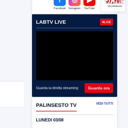
Facebook
Instagram
YouTube
LABTV LIVE
LIVE
Guarda ora
Guarda la diretta streaming
VEDI TUTTI
PALINSESTO TV
LUNEDI 03/08