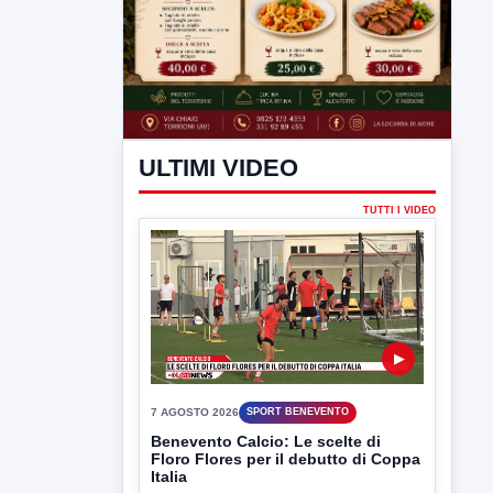
ULTIMI VIDEO
TUTTI I VIDEO