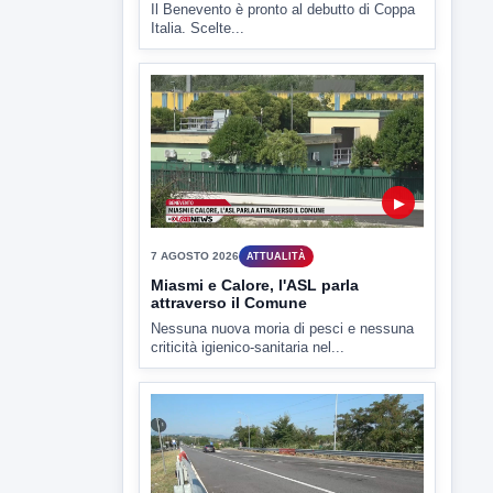
▶
7 AGOSTO 2026
SPORT BENEVENTO
Benevento Calcio: Le scelte di
Floro Flores per il debutto di Coppa
Italia
Il Benevento è pronto al debutto di Coppa
Italia. Scelte...
▶