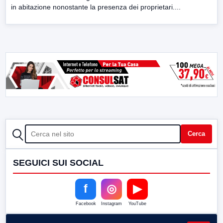
in abitazione nonostante la presenza dei proprietari....
CERCA
Cerca
SEGUICI SUI SOCIAL
f
◎
▶
Facebook
Instagram
YouTube