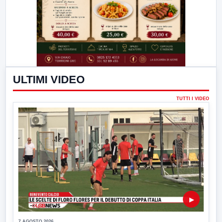
ULTIMI VIDEO
TUTTI I VIDEO
▶
7 AGOSTO 2026