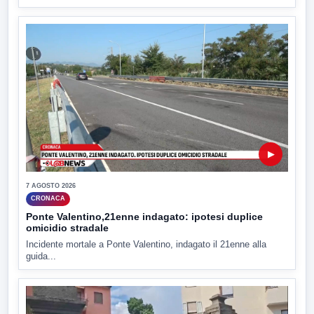
▶
7 AGOSTO 2026
CRONACA
Ponte Valentino,21enne indagato: ipotesi duplice
omicidio stradale
Incidente mortale a Ponte Valentino, indagato il 21enne alla
guida...