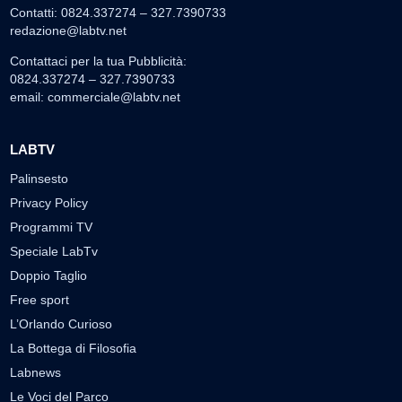
Contatti: 0824.337274 – 327.7390733
redazione@labtv.net
Contattaci per la tua Pubblicità:
0824.337274 – 327.7390733
email:
commerciale@labtv.net
LABTV
Palinsesto
Privacy Policy
Programmi TV
Speciale LabTv
Doppio Taglio
Free sport
L’Orlando Curioso
La Bottega di Filosofia
Labnews
Le Voci del Parco