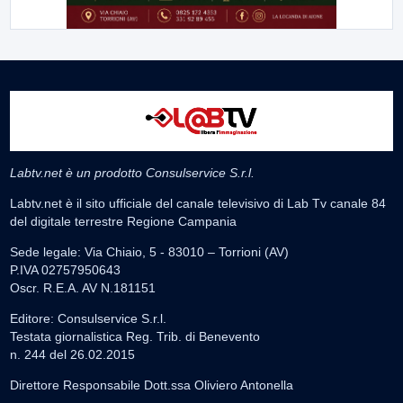
Labtv.net è un prodotto Consulservice S.r.l.
Labtv.net è il sito ufficiale del canale televisivo di Lab Tv canale 84
del digitale terrestre Regione Campania
Sede legale: Via Chiaio, 5 - 83010 – Torrioni (AV)
P.IVA 02757950643
Oscr. R.E.A. AV N.181151
Editore: Consulservice S.r.l.
Testata giornalistica Reg. Trib. di Benevento
n. 244 del 26.02.2015
Direttore Responsabile Dott.ssa Oliviero Antonella