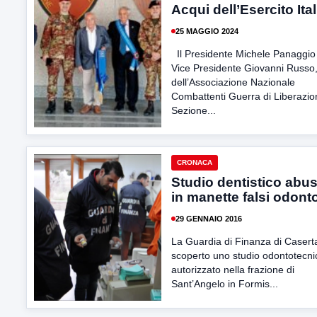
Acqui dell’Esercito Ita
25 MAGGIO 2024
Il Presidente Michele Panaggio 
Vice Presidente Giovanni Russo
dell’Associazione Nazionale
Combattenti Guerra di Liberazio
Sezione...
CRONACA
Studio dentistico abus
in manette falsi odonto
29 GENNAIO 2016
La Guardia di Finanza di Caser
scoperto uno studio odontotecn
autorizzato nella frazione di
Sant’Angelo in Formis...