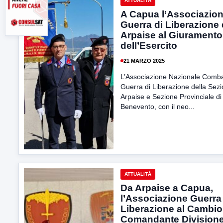
ATTUALITÀ
A Capua l’Associazio
Guerra di Liberazione 
Arpaise al Giuramento
dell’Esercito
21 MARZO 2025
L’Associazione Nazionale Comba
Guerra di Liberazione della Sezi
Arpaise e Sezione Provinciale di
Benevento, con il neo...
ATTUALITÀ
Da Arpaise a Capua,
l’Associazione Guerra
Liberazione al Cambio
Comandante Division