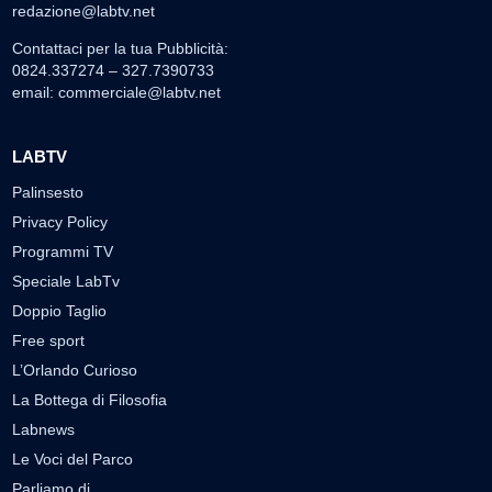
redazione@labtv.net
Contattaci per la tua Pubblicità:
0824.337274 – 327.7390733
email:
commerciale@labtv.net
LABTV
Palinsesto
Privacy Policy
Programmi TV
Speciale LabTv
Doppio Taglio
Free sport
L’Orlando Curioso
La Bottega di Filosofia
Labnews
Le Voci del Parco
Parliamo di…