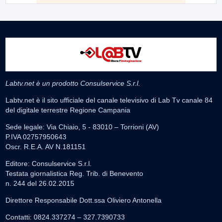
Labtv.net è un prodotto Consulservice S.r.l.
Labtv.net è il sito ufficiale del canale televisivo di Lab Tv canale 84
del digitale terrestre Regione Campania
Sede legale: Via Chiaio, 5 - 83010 – Torrioni (AV)
P.IVA 02757950643
Oscr. R.E.A. AV N.181151
Editore: Consulservice S.r.l.
Testata giornalistica Reg. Trib. di Benevento
n. 244 del 26.02.2015
Direttore Responsabile Dott.ssa Oliviero Antonella
Contatti: 0824.337274 – 327.7390733