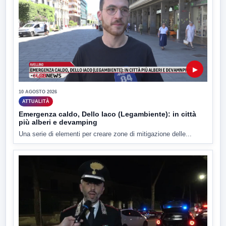
▶
10 AGOSTO 2026
ATTUALITÀ
Emergenza caldo, Dello Iaco (Legambiente): in città
più alberi e devamping
Una serie di elementi per creare zone di mitigazione delle...