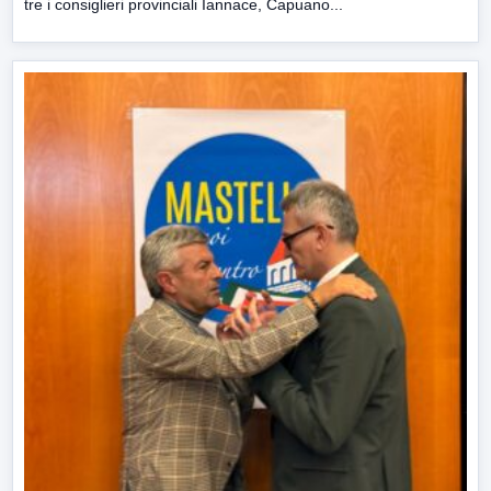
tre i consiglieri provinciali Iannace, Capuano...