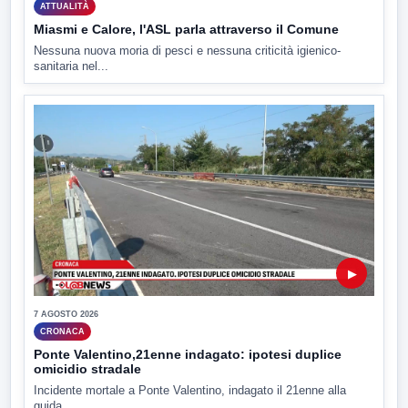
ATTUALITÀ
Miasmi e Calore, l'ASL parla attraverso il Comune
Nessuna nuova moria di pesci e nessuna criticità igienico-
sanitaria nel...
▶
7 AGOSTO 2026
CRONACA
Ponte Valentino,21enne indagato: ipotesi duplice
omicidio stradale
Incidente mortale a Ponte Valentino, indagato il 21enne alla
guida...