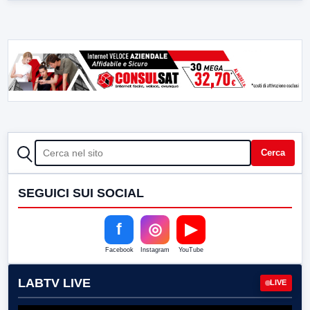
CERCA
Cerca
SEGUICI SUI SOCIAL
f
◎
▶
Facebook
Instagram
YouTube
LABTV LIVE
LIVE