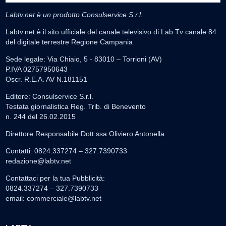
Labtv.net è un prodotto Consulservice S.r.l.
Labtv.net è il sito ufficiale del canale televisivo di Lab Tv canale 84
del digitale terrestre Regione Campania
Sede legale: Via Chiaio, 5 - 83010 – Torrioni (AV)
P.IVA 02757950643
Oscr. R.E.A. AV N.181151
Editore: Consulservice S.r.l.
Testata giornalistica Reg. Trib. di Benevento
n. 244 del 26.02.2015
Direttore Responsabile Dott.ssa Oliviero Antonella
Contatti: 0824.337274 – 327.7390733
redazione@labtv.net
Contattaci per la tua Pubblicità:
0824.337274 – 327.7390733
email:
commerciale@labtv.net