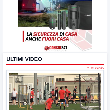
ULTIMI VIDEO
TUTTI I VIDEO