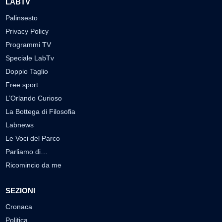
LABTV
Palinsesto
Privacy Policy
Programmi TV
Speciale LabTv
Doppio Taglio
Free sport
L’Orlando Curioso
La Bottega di Filosofia
Labnews
Le Voci del Parco
Parliamo di…
Ricomincio da me
SEZIONI
Cronaca
Politica