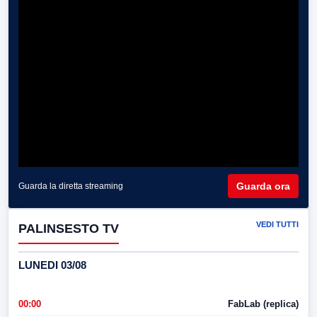
Guarda ora
Guarda la diretta streaming
VEDI TUTTI
PALINSESTO TV
LUNEDI 03/08
00:00
FabLab (replica)