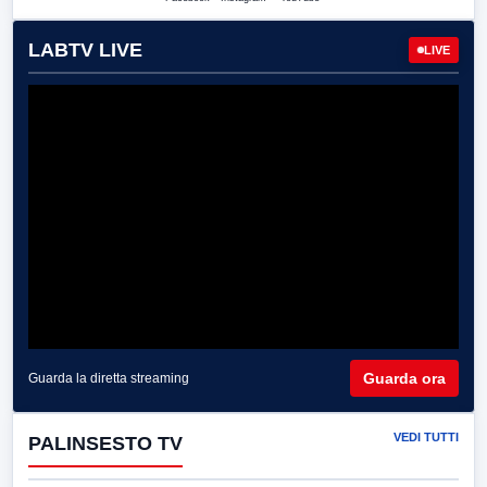
LABTV LIVE
LIVE
Guarda ora
Guarda la diretta streaming
VEDI TUTTI
PALINSESTO TV