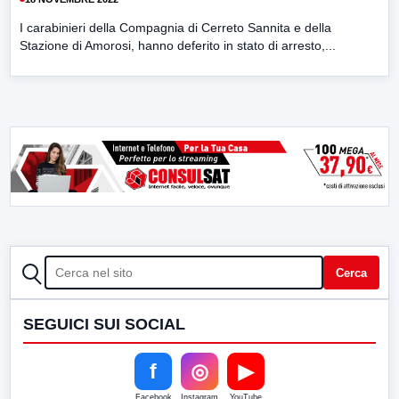
I carabinieri della Compagnia di Cerreto Sannita e della
Stazione di Amorosi, hanno deferito in stato di arresto,...
CERCA
Cerca
SEGUICI SUI SOCIAL
f
◎
▶
Facebook
Instagram
YouTube