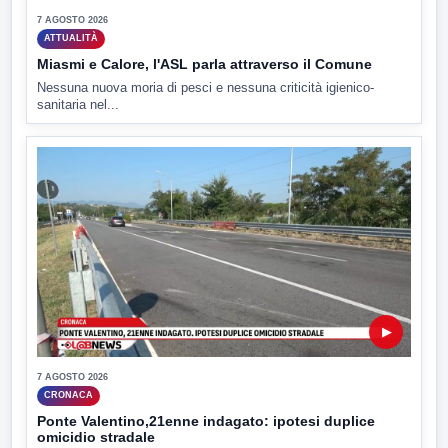
7 AGOSTO 2026
ATTUALITÀ
Miasmi e Calore, l'ASL parla attraverso il Comune
Nessuna nuova moria di pesci e nessuna criticità igienico-
sanitaria nel...
▶
7 AGOSTO 2026
CRONACA
Ponte Valentino,21enne indagato: ipotesi duplice
omicidio stradale