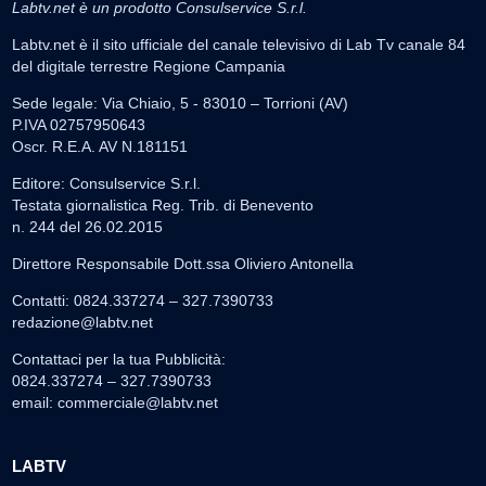
Labtv.net è un prodotto Consulservice S.r.l.
Labtv.net è il sito ufficiale del canale televisivo di Lab Tv canale 84
del digitale terrestre Regione Campania
Sede legale: Via Chiaio, 5 - 83010 – Torrioni (AV)
P.IVA 02757950643
Oscr. R.E.A. AV N.181151
Editore: Consulservice S.r.l.
Testata giornalistica Reg. Trib. di Benevento
n. 244 del 26.02.2015
Direttore Responsabile Dott.ssa Oliviero Antonella
Contatti: 0824.337274 – 327.7390733
redazione@labtv.net
Contattaci per la tua Pubblicità:
0824.337274 – 327.7390733
email:
commerciale@labtv.net
LABTV