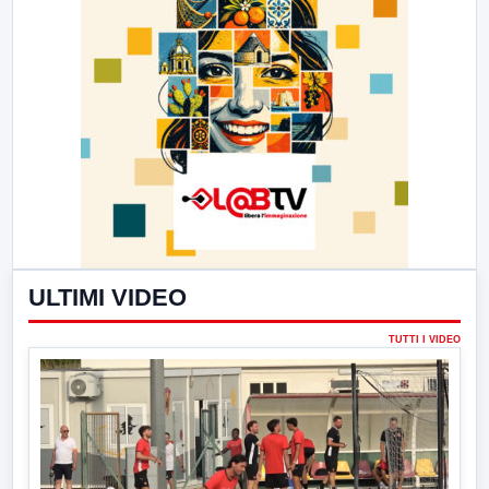
ULTIMI VIDEO
TUTTI I VIDEO