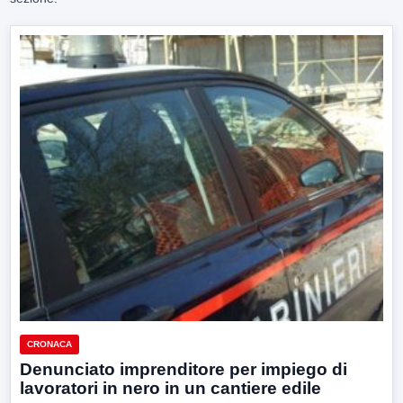
CRONACA
Denunciato imprenditore per impiego di
lavoratori in nero in un cantiere edile