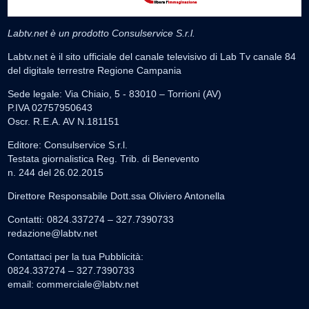
Labtv.net è un prodotto Consulservice S.r.l.
Labtv.net è il sito ufficiale del canale televisivo di Lab Tv canale 84
del digitale terrestre Regione Campania
Sede legale: Via Chiaio, 5 - 83010 – Torrioni (AV)
P.IVA 02757950643
Oscr. R.E.A. AV N.181151
Editore: Consulservice S.r.l.
Testata giornalistica Reg. Trib. di Benevento
n. 244 del 26.02.2015
Direttore Responsabile Dott.ssa Oliviero Antonella
Contatti: 0824.337274 – 327.7390733
redazione@labtv.net
Contattaci per la tua Pubblicità:
0824.337274 – 327.7390733
email:
commerciale@labtv.net