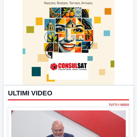
ULTIMI VIDEO
TUTTI I VIDEO