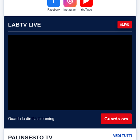
f
◎
▶
Facebook
Instagram
YouTube
LABTV LIVE
LIVE
Guarda ora
Guarda la diretta streaming
VEDI TUTTI
PALINSESTO TV