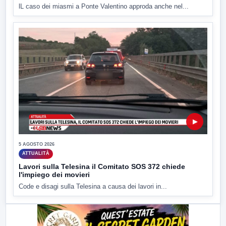
lL caso dei miasmi a Ponte Valentino approda anche nel...
▶
5 AGOSTO 2026
ATTUALITÀ
Lavori sulla Telesina il Comitato SOS 372 chiede
l'impiego dei movieri
Code e disagi sulla Telesina a causa dei lavori in...