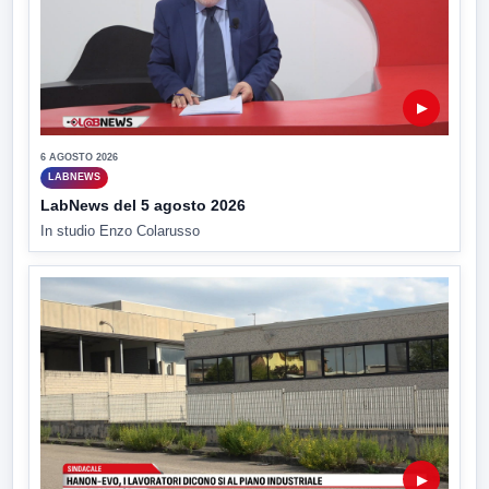
▶
6 AGOSTO 2026
LABNEWS
LabNews del 5 agosto 2026
In studio Enzo Colarusso
▶