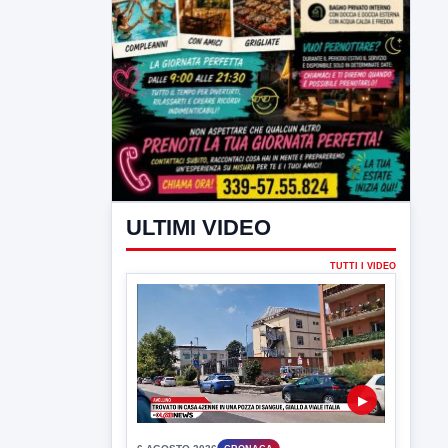
ULTIMI VIDEO
TUTTI I VIDEO
▶