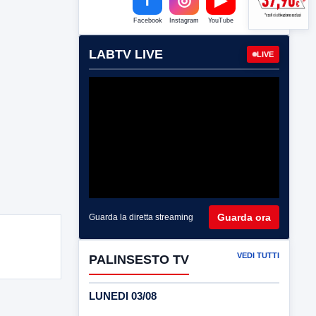
Facebook
Instagram
YouTube
LABTV LIVE
LIVE
Guarda ora
Guarda la diretta streaming
VEDI TUTTI
PALINSESTO TV
LUNEDI 03/08