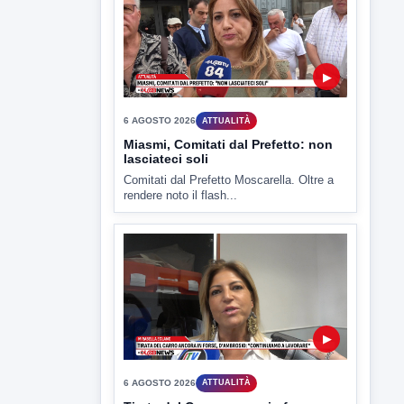
▶
6 AGOSTO 2026
ATTUALITÀ
Miasmi, Comitati dal Prefetto: non
lasciateci soli
Comitati dal Prefetto Moscarella. Oltre a
rendere noto il flash...
▶
6 AGOSTO 2026
ATTUALITÀ