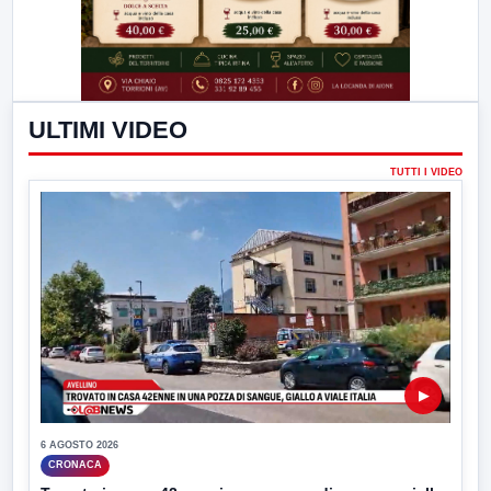
ULTIMI VIDEO
TUTTI I VIDEO
▶
6 AGOSTO 2026
CRONACA