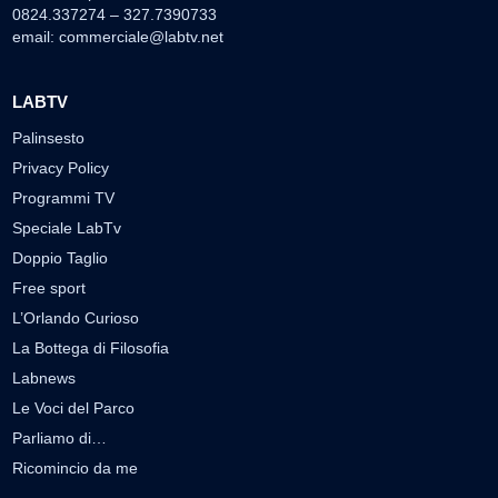
0824.337274 – 327.7390733
email:
commerciale@labtv.net
LABTV
Palinsesto
Privacy Policy
Programmi TV
Speciale LabTv
Doppio Taglio
Free sport
L’Orlando Curioso
La Bottega di Filosofia
Labnews
Le Voci del Parco
Parliamo di…
Ricomincio da me