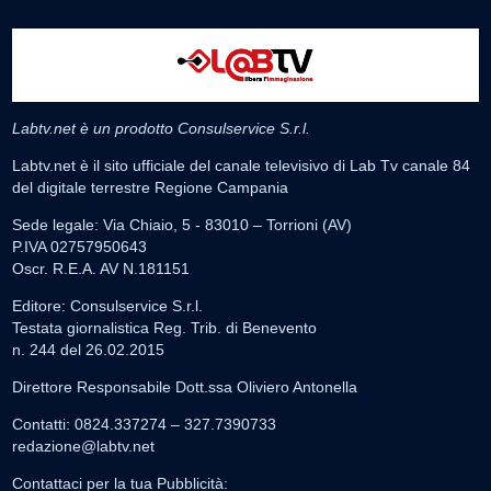
Labtv.net è un prodotto Consulservice S.r.l.
Labtv.net è il sito ufficiale del canale televisivo di Lab Tv canale 84
del digitale terrestre Regione Campania
Sede legale: Via Chiaio, 5 - 83010 – Torrioni (AV)
P.IVA 02757950643
Oscr. R.E.A. AV N.181151
Editore: Consulservice S.r.l.
Testata giornalistica Reg. Trib. di Benevento
n. 244 del 26.02.2015
Direttore Responsabile Dott.ssa Oliviero Antonella
Contatti: 0824.337274 – 327.7390733
redazione@labtv.net
Contattaci per la tua Pubblicità: