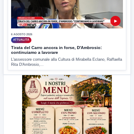
▶
6 AGOSTO 2026
ATTUALITÀ
Tirata del Carro ancora in forse, D'Ambrosio:
continuiamo a lavorare
L'assessore comunale alla Cultura di Mirabella Eclano, Raffaella
Rita D'Ambrosio,...