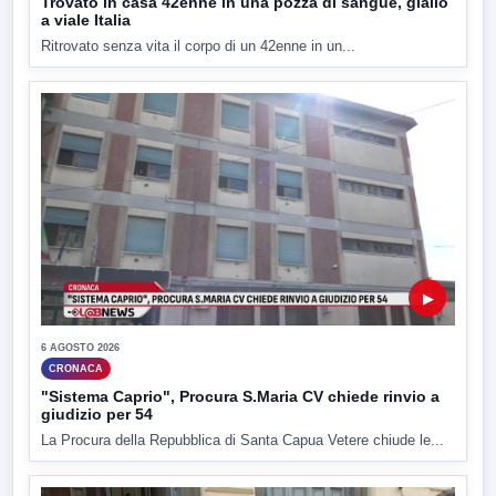
Trovato in casa 42enne in una pozza di sangue, giallo
a viale Italia
Ritrovato senza vita il corpo di un 42enne in un...
▶
6 AGOSTO 2026
CRONACA
"Sistema Caprio", Procura S.Maria CV chiede rinvio a
giudizio per 54
La Procura della Repubblica di Santa Capua Vetere chiude le...