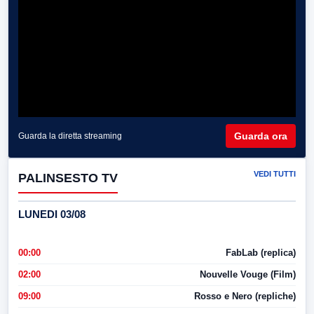
Guarda ora
Guarda la diretta streaming
VEDI TUTTI
PALINSESTO TV
LUNEDI 03/08
00:00
FabLab (replica)
02:00
Nouvelle Vouge (Film)
09:00
Rosso e Nero (repliche)