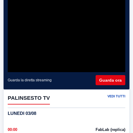
Guarda ora
Guarda la diretta streaming
VEDI TUTTI
PALINSESTO TV
LUNEDI 03/08
00:00
FabLab (replica)