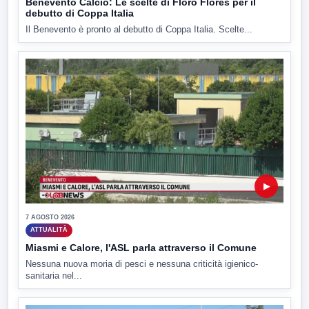
Benevento Calcio: Le scelte di Floro Flores per il
debutto di Coppa Italia
Il Benevento è pronto al debutto di Coppa Italia. Scelte...
▶
7 AGOSTO 2026
ATTUALITÀ
Miasmi e Calore, l'ASL parla attraverso il Comune
Nessuna nuova moria di pesci e nessuna criticità igienico-
sanitaria nel...