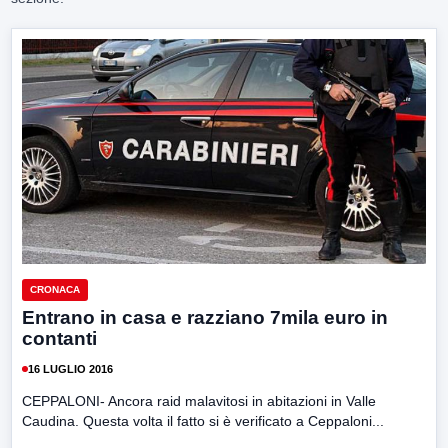
CRONACA
Entrano in casa e razziano 7mila euro in
contanti
16 LUGLIO 2016
CEPPALONI- Ancora raid malavitosi in abitazioni in Valle
Caudina. Questa volta il fatto si è verificato a Ceppaloni...