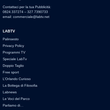
Contattaci per la tua Pubblicità:
0824.337274 – 327.7390733
email:
commerciale@labtv.net
LABTV
Palinsesto
Privacy Policy
Programmi TV
Speciale LabTv
Doppio Taglio
Free sport
L’Orlando Curioso
La Bottega di Filosofia
Labnews
Le Voci del Parco
Parliamo di…