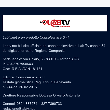
Labtv.net è un prodotto Consulservice S.r.l.
Labtv.net è il sito ufficiale del canale televisivo di Lab Tv canale 84
del digitale terrestre Regione Campania
Sede legale: Via Chiaio, 5 - 83010 – Torrioni (AV)
P.IVA 02757950643
Oscr. R.E.A. AV N.181151
Editore: Consulservice S.r.l.
Testata giornalistica Reg. Trib. di Benevento
n. 244 del 26.02.2015
Direttore Responsabile Dott.ssa Oliviero Antonella
Contatti: 0824.337274 – 327.7390733
redazione@labtv.net