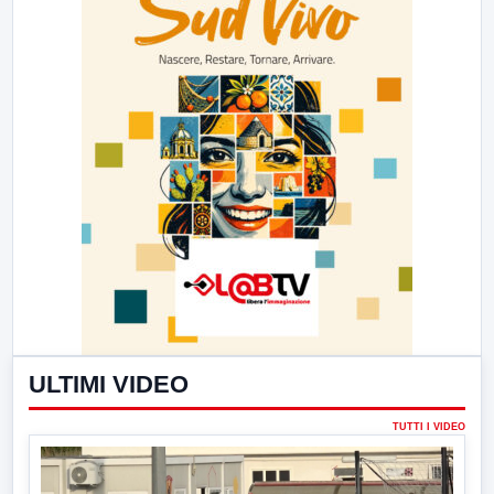
ULTIMI VIDEO
TUTTI I VIDEO