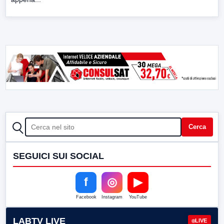
CERCA
Cerca
SEGUICI SUI SOCIAL
f
◎
▶
Facebook
Instagram
YouTube
LABTV LIVE
LIVE