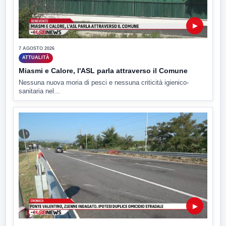
▶
7 AGOSTO 2026
ATTUALITÀ
Miasmi e Calore, l'ASL parla attraverso il Comune
Nessuna nuova moria di pesci e nessuna criticità igienico-
sanitaria nel...
▶