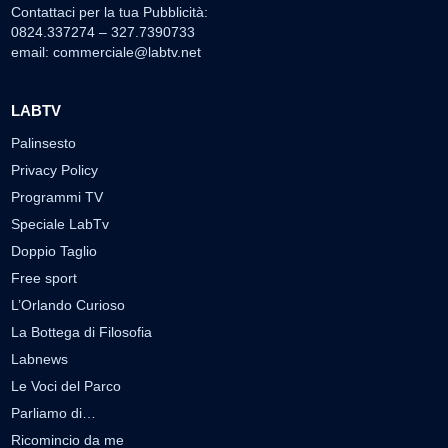
Contattaci per la tua Pubblicità:
0824.337274 – 327.7390733
email:
commerciale@labtv.net
LABTV
Palinsesto
Privacy Policy
Programmi TV
Speciale LabTv
Doppio Taglio
Free sport
L’Orlando Curioso
La Bottega di Filosofia
Labnews
Le Voci del Parco
Parliamo di…
Ricomincio da me