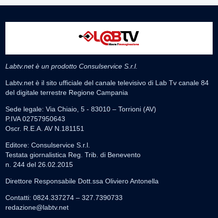
Labtv.net è un prodotto Consulservice S.r.l.
Labtv.net è il sito ufficiale del canale televisivo di Lab Tv canale 84
del digitale terrestre Regione Campania
Sede legale: Via Chiaio, 5 - 83010 – Torrioni (AV)
P.IVA 02757950643
Oscr. R.E.A. AV N.181151
Editore: Consulservice S.r.l.
Testata giornalistica Reg. Trib. di Benevento
n. 244 del 26.02.2015
Direttore Responsabile Dott.ssa Oliviero Antonella
Contatti: 0824.337274 – 327.7390733
redazione@labtv.net