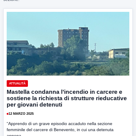
ATTUALITÀ
Mastella condanna l’incendio in carcere e
sostiene la richiesta di strutture rieducative
per giovani detenuti
12 MARZO 2025
“Apprendo di un grave episodio accaduto nella sezione
femminile del carcere di Benevento, in cui una detenuta
appena...