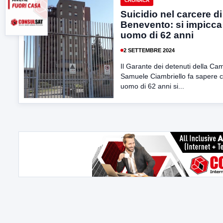
CRONACA
Suicidio nel carcere di
Benevento: si impicca
uomo di 62 anni
2 SETTEMBRE 2024
Il Garante dei detenuti della Ca
Samuele Ciambriello fa sapere 
uomo di 62 anni si...