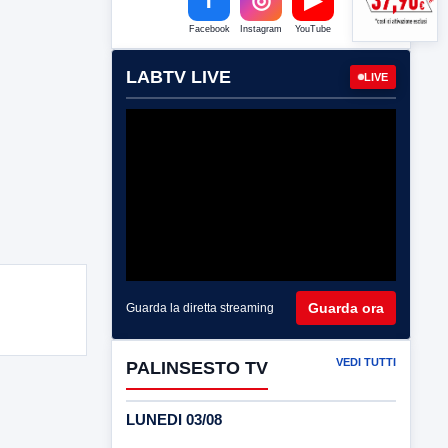
Facebook
Instagram
YouTube
LABTV LIVE
LIVE
Guarda ora
Guarda la diretta streaming
VEDI TUTTI
PALINSESTO TV
LUNEDI 03/08