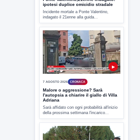
▶
7 AGOSTO 2026
CRONACA
Malore o aggressione? Sarà
l'autopsia a chiarire il giallo di Villa
Adriana
Sarà affidato con ogni probabilità all'inizio
della prossima settimana l'incarico...
▶