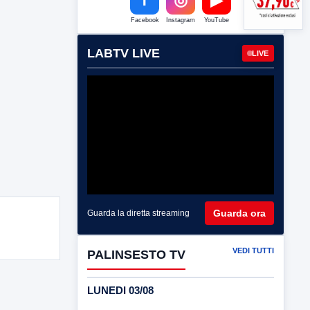
Facebook
Instagram
YouTube
LABTV LIVE
LIVE
Guarda ora
Guarda la diretta streaming
VEDI TUTTI
PALINSESTO TV
LUNEDI 03/08