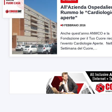
ATTUALITÀ
All’Azienda Ospedalie
Rummo le “Cardiologi
aperte”
9 FEBBRAIO 2016
Anche quest’anno ANMCO e la
Fondazione per il Tuo Cuore rie
l’evento Cardiologie Aperte. Nel
Settimana del Cuore,...