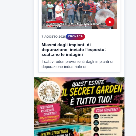
7 AGOSTO 2026
CRONACA
Miasmi dagli impianti di
depurazione, inviato l'esposto:
scattano le indagini
I cattivi odori provenienti dagli impianti di
depurazione industriale di...