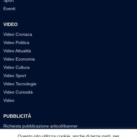
Sport
Eventi
VIDEO
Video Cronaca
Video Politica
Video Attualità
Video Economia
Video Cultura
Video Sport
Video Tecnologie
Video Curiosità
Video
PUBBLICITÀ
Richiesta pubblicazione articoli/banner
Questo sito utilizza cookie, anche di terze parti, per