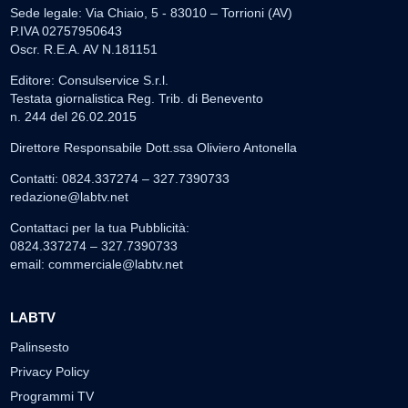
Sede legale: Via Chiaio, 5 - 83010 – Torrioni (AV)
P.IVA 02757950643
Oscr. R.E.A. AV N.181151
Editore: Consulservice S.r.l.
Testata giornalistica Reg. Trib. di Benevento
n. 244 del 26.02.2015
Direttore Responsabile Dott.ssa Oliviero Antonella
Contatti: 0824.337274 – 327.7390733
redazione@labtv.net
Contattaci per la tua Pubblicità:
0824.337274 – 327.7390733
email:
commerciale@labtv.net
LABTV
Palinsesto
Privacy Policy
Programmi TV