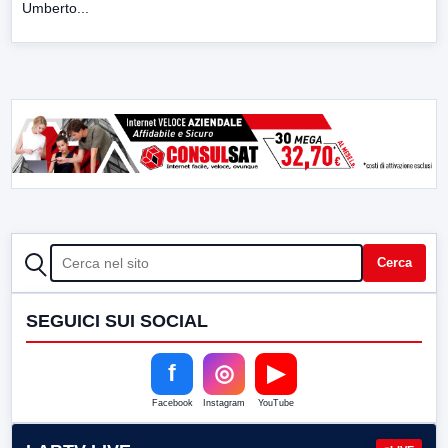
Umberto...
CERCA
Cerca
SEGUICI SUI SOCIAL
f
◎
▶
Facebook
Instagram
YouTube