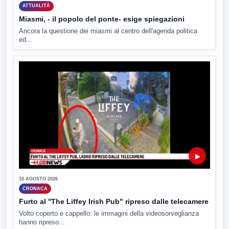
ATTUALITÀ
Miasmi, - il popolo del ponte- esige spiegazioni
Ancora la questione dei miasmi al centro dell'agenda politica
ed...
▶
10 AGOSTO 2026
CRONACA
Furto al ''The Liffey Irish Pub" ripreso dalle telecamere
Volto coperto e cappello: le immagini della videosorveglianza
hanno ripreso...