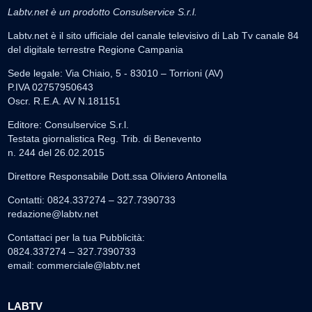
Labtv.net è un prodotto Consulservice S.r.l.
Labtv.net è il sito ufficiale del canale televisivo di Lab Tv canale 84
del digitale terrestre Regione Campania
Sede legale: Via Chiaio, 5 - 83010 – Torrioni (AV)
P.IVA 02757950643
Oscr. R.E.A. AV N.181151
Editore: Consulservice S.r.l.
Testata giornalistica Reg. Trib. di Benevento
n. 244 del 26.02.2015
Direttore Responsabile Dott.ssa Oliviero Antonella
Contatti: 0824.337274 – 327.7390733
redazione@labtv.net
Contattaci per la tua Pubblicità:
0824.337274 – 327.7390733
email:
commerciale@labtv.net
LABTV