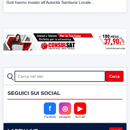
Goti hanno inviato all’Autorità Sanitaria Locale...
CERCA
Cerca
SEGUICI SUI SOCIAL
f
◎
▶
Facebook
Instagram
YouTube