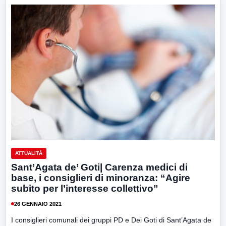
ATTUALITÀ
Sant’Agata de’ Goti| Carenza medici di
base, i consiglieri di minoranza: “Agire
subito per l’interesse collettivo”
26 GENNAIO 2021
I consiglieri comunali dei gruppi PD e Dei Goti di Sant’Agata de