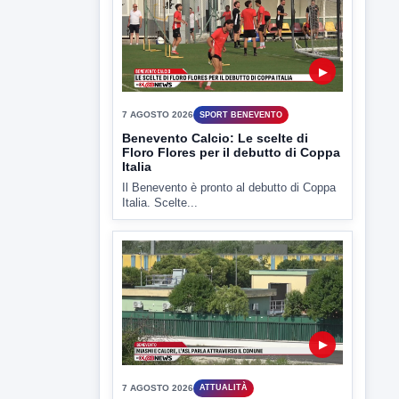
▶
7 AGOSTO 2026
SPORT BENEVENTO
Benevento Calcio: Le scelte di
Floro Flores per il debutto di Coppa
Italia
Il Benevento è pronto al debutto di Coppa
Italia. Scelte...
▶
7 AGOSTO 2026
ATTUALITÀ