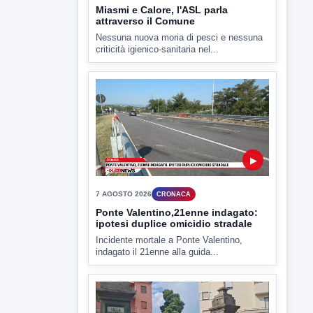
Miasmi e Calore, l'ASL parla
attraverso il Comune
Nessuna nuova moria di pesci e nessuna
criticità igienico-sanitaria nel...
▶
7 AGOSTO 2026
CRONACA
Ponte Valentino,21enne indagato:
ipotesi duplice omicidio stradale
Incidente mortale a Ponte Valentino,
indagato il 21enne alla guida...