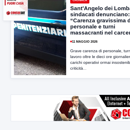
CRONACA
Sant’Angelo dei Lomba
sindacati denunciano:
“Carenza gravissima d
personale e turni
massacranti nel carce
11 MAGGIO 2026
Grave carenza di personale, turn
lavoro oltre le dieci ore giornalie
carichi operativi ormai insostenibi
criticità...