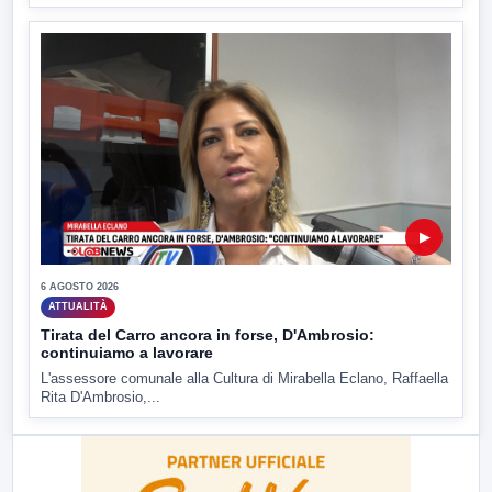
▶
6 AGOSTO 2026
ATTUALITÀ
Tirata del Carro ancora in forse, D'Ambrosio:
continuiamo a lavorare
L'assessore comunale alla Cultura di Mirabella Eclano, Raffaella
Rita D'Ambrosio,...