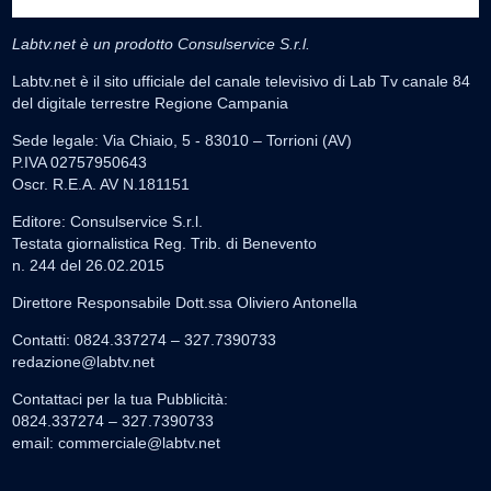
Labtv.net è un prodotto Consulservice S.r.l.
Labtv.net è il sito ufficiale del canale televisivo di Lab Tv canale 84
del digitale terrestre Regione Campania
Sede legale: Via Chiaio, 5 - 83010 – Torrioni (AV)
P.IVA 02757950643
Oscr. R.E.A. AV N.181151
Editore: Consulservice S.r.l.
Testata giornalistica Reg. Trib. di Benevento
n. 244 del 26.02.2015
Direttore Responsabile Dott.ssa Oliviero Antonella
Contatti: 0824.337274 – 327.7390733
redazione@labtv.net
Contattaci per la tua Pubblicità:
0824.337274 – 327.7390733
email:
commerciale@labtv.net