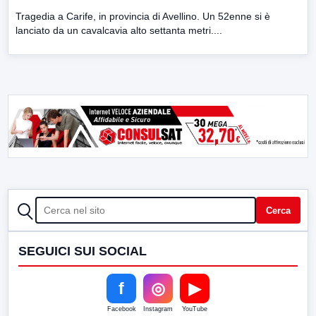
Tragedia a Carife, in provincia di Avellino. Un 52enne si è
lanciato da un cavalcavia alto settanta metri....
CERCA
Cerca
SEGUICI SUI SOCIAL
f
◎
▶
Facebook
Instagram
YouTube