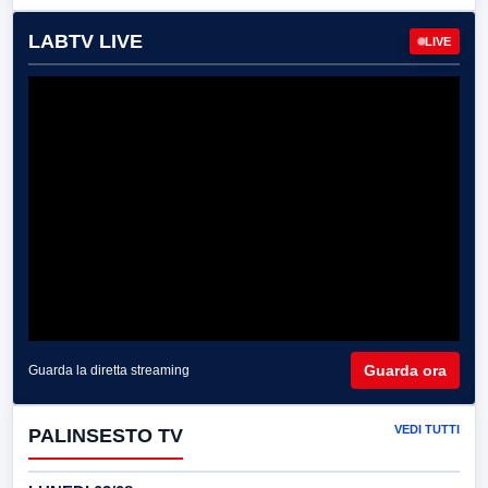
LABTV LIVE
LIVE
Guarda ora
Guarda la diretta streaming
VEDI TUTTI
PALINSESTO TV