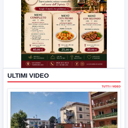
ULTIMI VIDEO
TUTTI I VIDEO