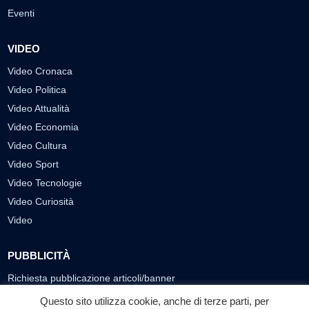
Eventi
VIDEO
Video Cronaca
Video Politica
Video Attualità
Video Economia
Video Cultura
Video Sport
Video Tecnologie
Video Curiosità
Video
PUBBLICITÀ
Richiesta pubblicazione articoli/banner
Questo sito utilizza cookie, anche di terze parti, per
SEGUICI SUI SOCIAL