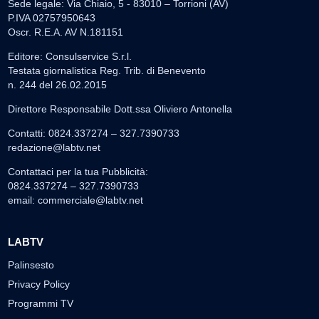
Sede legale: Via Chiaio, 5 - 83010 – Torrioni (AV)
P.IVA 02757950643
Oscr. R.E.A. AV N.181151
Editore: Consulservice S.r.l.
Testata giornalistica Reg. Trib. di Benevento
n. 244 del 26.02.2015
Direttore Responsabile Dott.ssa Oliviero Antonella
Contatti: 0824.337274 – 327.7390733
redazione@labtv.net
Contattaci per la tua Pubblicità:
0824.337274 – 327.7390733
email:
commerciale@labtv.net
LABTV
Palinsesto
Privacy Policy
Programmi TV