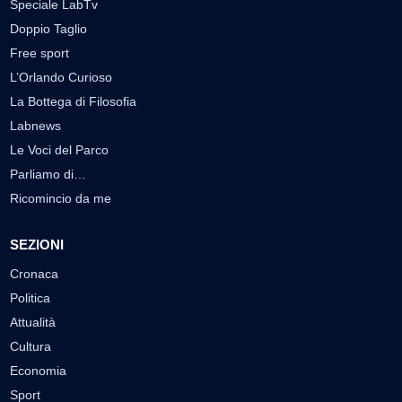
Speciale LabTv
Doppio Taglio
Free sport
L’Orlando Curioso
La Bottega di Filosofia
Labnews
Le Voci del Parco
Parliamo di…
Ricomincio da me
SEZIONI
Cronaca
Politica
Attualità
Cultura
Economia
Sport