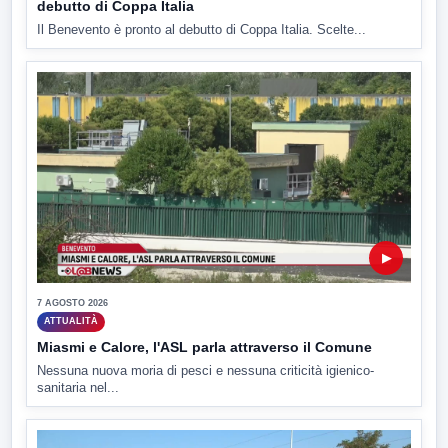
debutto di Coppa Italia
Il Benevento è pronto al debutto di Coppa Italia. Scelte...
▶
7 AGOSTO 2026
ATTUALITÀ
Miasmi e Calore, l'ASL parla attraverso il Comune
Nessuna nuova moria di pesci e nessuna criticità igienico-
sanitaria nel...