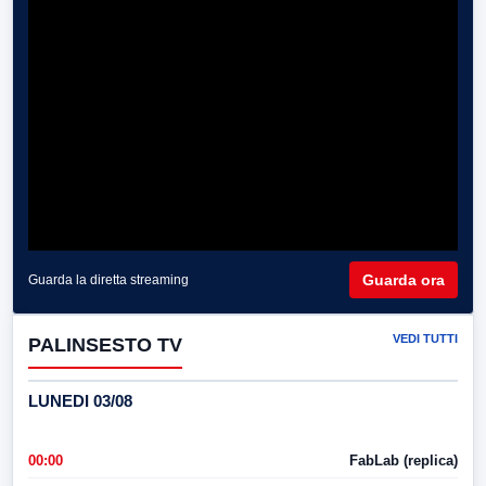
Guarda ora
Guarda la diretta streaming
VEDI TUTTI
PALINSESTO TV
LUNEDI 03/08
00:00
FabLab (replica)