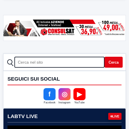
CERCA
Cerca
SEGUICI SUI SOCIAL
f
◎
▶
Facebook
Instagram
YouTube
LABTV LIVE
LIVE