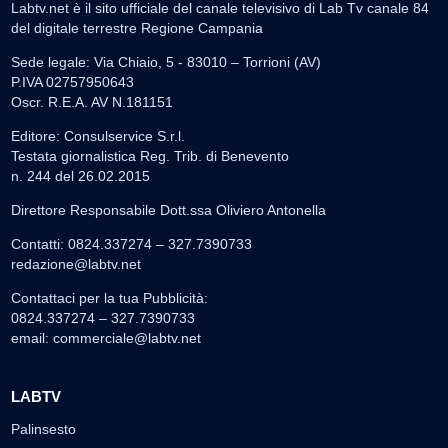
Labtv.net è il sito ufficiale del canale televisivo di Lab Tv canale 84
del digitale terrestre Regione Campania
Sede legale: Via Chiaio, 5 - 83010 – Torrioni (AV)
P.IVA 02757950643
Oscr. R.E.A. AV N.181151
Editore: Consulservice S.r.l.
Testata giornalistica Reg. Trib. di Benevento
n. 244 del 26.02.2015
Direttore Responsabile Dott.ssa Oliviero Antonella
Contatti: 0824.337274 – 327.7390733
redazione@labtv.net
Contattaci per la tua Pubblicità:
0824.337274 – 327.7390733
email:
commerciale@labtv.net
LABTV
Palinsesto