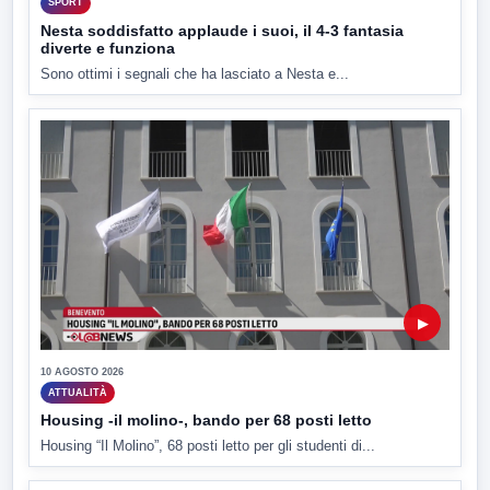
SPORT
Nesta soddisfatto applaude i suoi, il 4-3 fantasia
diverte e funziona
Sono ottimi i segnali che ha lasciato a Nesta e...
▶
10 AGOSTO 2026
ATTUALITÀ
Housing -il molino-, bando per 68 posti letto
Housing “Il Molino”, 68 posti letto per gli studenti di...