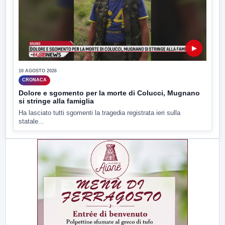
▶
10 AGOSTO 2026
CRONACA
Dolore e sgomento per la morte di Colucci, Mugnano
si stringe alla famiglia
Ha lasciato tutti sgomenti la tragedia registrata ieri sulla
statale...