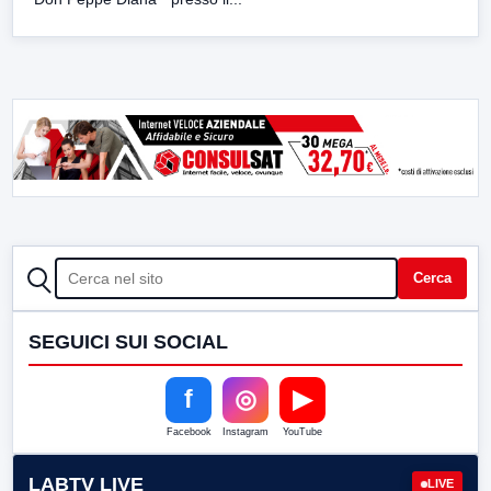
CERCA
Cerca
SEGUICI SUI SOCIAL
f
◎
▶
Facebook
Instagram
YouTube
LABTV LIVE
LIVE