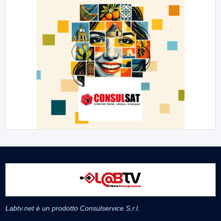
Labtv.net è un prodotto Consulservice S.r.l.