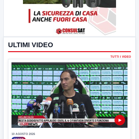
ULTIMI VIDEO
TUTTI I VIDEO
▶
10 AGOSTO 2026