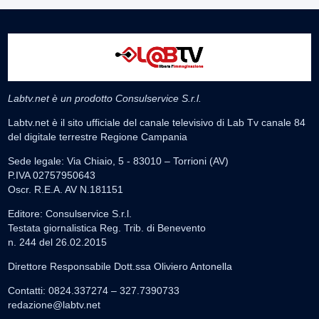
Labtv.net è un prodotto Consulservice S.r.l.
Labtv.net è il sito ufficiale del canale televisivo di Lab Tv canale 84
del digitale terrestre Regione Campania
Sede legale: Via Chiaio, 5 - 83010 – Torrioni (AV)
P.IVA 02757950643
Oscr. R.E.A. AV N.181151
Editore: Consulservice S.r.l.
Testata giornalistica Reg. Trib. di Benevento
n. 244 del 26.02.2015
Direttore Responsabile Dott.ssa Oliviero Antonella
Contatti: 0824.337274 – 327.7390733
redazione@labtv.net