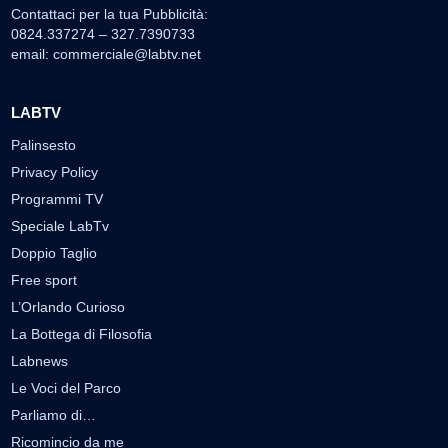
Contattaci per la tua Pubblicità:
0824.337274 – 327.7390733
email:
commerciale@labtv.net
LABTV
Palinsesto
Privacy Policy
Programmi TV
Speciale LabTv
Doppio Taglio
Free sport
L’Orlando Curioso
La Bottega di Filosofia
Labnews
Le Voci del Parco
Parliamo di…
Ricomincio da me