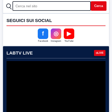
CERCA
Cerca
SEGUICI SUI SOCIAL
f
◎
▶
Facebook
Instagram
YouTube
LABTV LIVE
LIVE