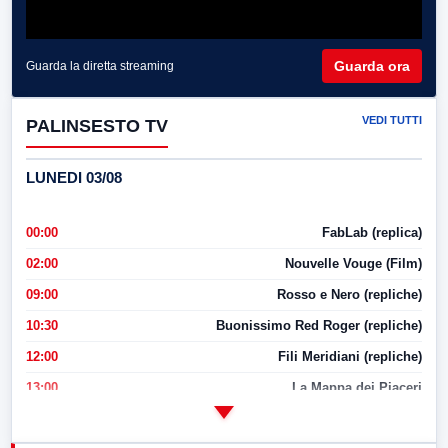
Guarda ora
Guarda la diretta streaming
VEDI TUTTI
PALINSESTO TV
LUNEDI 03/08
00:00
FabLab (replica)
02:00
Nouvelle Vouge (Film)
09:00
Rosso e Nero (repliche)
10:30
Buonissimo Red Roger (repliche)
12:00
Fili Meridiani (repliche)
13:00
La Mappa dei Piaceri
14:00
LabNews