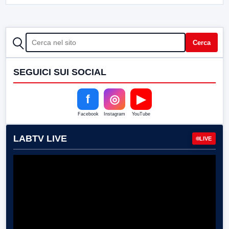
CERCA
Cerca
SEGUICI SUI SOCIAL
f
◎
▶
Facebook
Instagram
YouTube
LABTV LIVE
LIVE