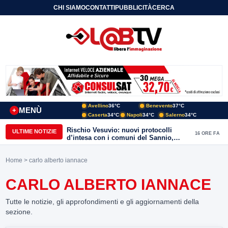
CHI SIAMO
CONTATTI
PUBBLICITÀ
CERCA
Avellino
36°C
Benevento
37°C
MENÙ
+
Caserta
34°C
Napoli
34°C
Salerno
34°C
Rischio Vesuvio: nuovi protocolli
ULTIME NOTIZIE
16 ORE FA
d’intesa con i comuni del Sannio,
firmato il protocollo con Arpaise
Home
> carlo alberto iannace
CARLO ALBERTO IANNACE
Tutte le notizie, gli approfondimenti e gli aggiornamenti della
sezione.