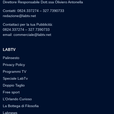
Direttore Responsabile Dott.ssa Oliviero Antonella
Contatti: 0824.337274 – 327.7390733
redazione@labtv.net
Contattaci per la tua Pubblicità:
0824.337274 – 327.7390733
email:
commerciale@labtv.net
LABTV
Palinsesto
Privacy Policy
Programmi TV
Speciale LabTv
Doppio Taglio
Free sport
L’Orlando Curioso
La Bottega di Filosofia
Labnews