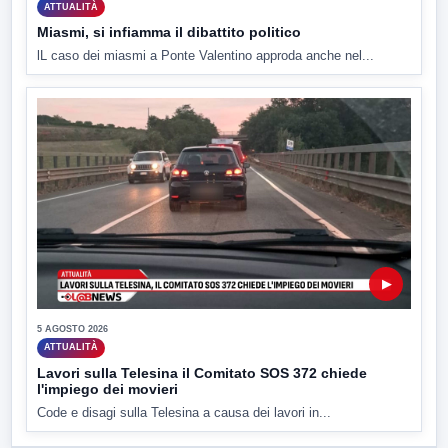
ATTUALITÀ
Miasmi, si infiamma il dibattito politico
lL caso dei miasmi a Ponte Valentino approda anche nel...
▶
5 AGOSTO 2026
ATTUALITÀ
Lavori sulla Telesina il Comitato SOS 372 chiede
l'impiego dei movieri
Code e disagi sulla Telesina a causa dei lavori in...