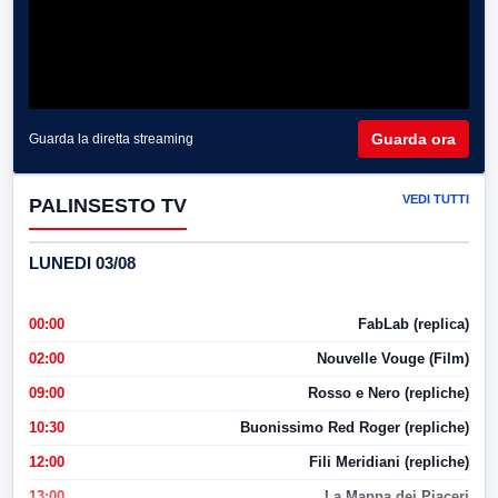
Guarda ora
Guarda la diretta streaming
VEDI TUTTI
PALINSESTO TV
LUNEDI 03/08
00:00
FabLab (replica)
02:00
Nouvelle Vouge (Film)
09:00
Rosso e Nero (repliche)
10:30
Buonissimo Red Roger (repliche)
12:00
Fili Meridiani (repliche)
13:00
La Mappa dei Piaceri