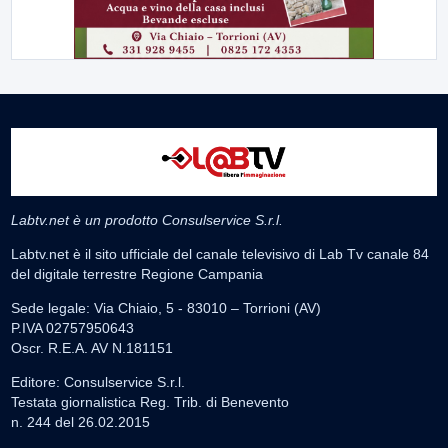
Labtv.net è un prodotto Consulservice S.r.l.
Labtv.net è il sito ufficiale del canale televisivo di Lab Tv canale 84
del digitale terrestre Regione Campania
Sede legale: Via Chiaio, 5 - 83010 – Torrioni (AV)
P.IVA 02757950643
Oscr. R.E.A. AV N.181151
Editore: Consulservice S.r.l.
Testata giornalistica Reg. Trib. di Benevento
n. 244 del 26.02.2015