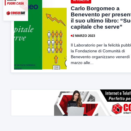
ATTUALITÀ
Carlo Borgomeo a
Benevento per presen
il suo ultimo libro: “Sud
capitale che serve”
2 MARZO 2023
Il Laboratorio per la felicità pubb
la Fondazione di Comunità di
Benevento organizzano venerdì
marzo alle...