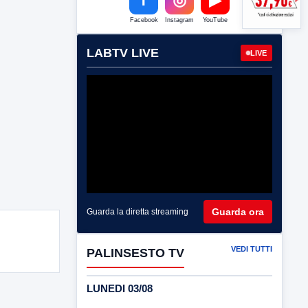
Facebook
Instagram
YouTube
LABTV LIVE
LIVE
Guarda ora
Guarda la diretta streaming
VEDI TUTTI
PALINSESTO TV
LUNEDI 03/08