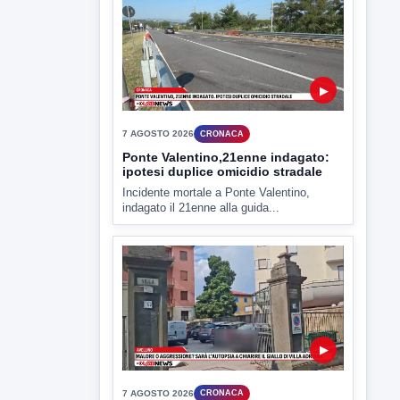
▶
7 AGOSTO 2026
CRONACA
Ponte Valentino,21enne indagato:
ipotesi duplice omicidio stradale
Incidente mortale a Ponte Valentino,
indagato il 21enne alla guida...
▶
7 AGOSTO 2026
CRONACA
Malore o aggressione? Sarà
l'autopsia a chiarire il giallo di Villa
Adriana
Sarà affidato con ogni probabilità all'inizio