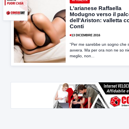
ATTUALITÀ
L’arianese Raffaella
Modugno verso il pal
dell’Ariston: valletta c
Conti
13 DICEMBRE 2016
“Per me sarebbe un sogno che s
avvera. Ma per ora non ne so ni
meglio, non...