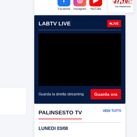
Facebook
Instagram
YouTube
LABTV LIVE
LIVE
Guarda ora
Guarda la diretta streaming
VEDI TUTTI
PALINSESTO TV
LUNEDI 03/08