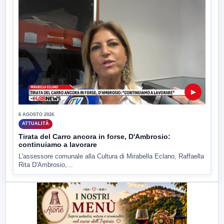
▶
6 AGOSTO 2026
ATTUALITÀ
Tirata del Carro ancora in forse, D'Ambrosio:
continuiamo a lavorare
L'assessore comunale alla Cultura di Mirabella Eclano, Raffaella
Rita D'Ambrosio,...