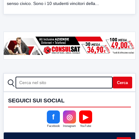
senso civico. Sono i 10 studenti vincitori della...
CERCA
Cerca
SEGUICI SUI SOCIAL
f
◎
▶
Facebook
Instagram
YouTube