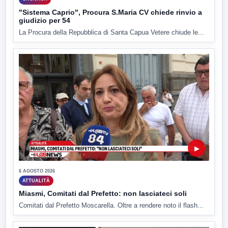
"Sistema Caprio", Procura S.Maria CV chiede rinvio a
giudizio per 54
La Procura della Repubblica di Santa Capua Vetere chiude le...
▶
6 AGOSTO 2026
ATTUALITÀ
Miasmi, Comitati dal Prefetto: non lasciateci soli
Comitati dal Prefetto Moscarella. Oltre a rendere noto il flash...