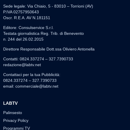
Sede legale: Via Chiaio, 5 - 83010 – Torrioni (AV)
P.IVA 02757950643
Oscr. R.E.A. AV N.181151
Editore: Consulservice S.r.l.
Testata giornalistica Reg. Trib. di Benevento
n. 244 del 26.02.2015
Direttore Responsabile Dott.ssa Oliviero Antonella
Contatti: 0824.337274 – 327.7390733
redazione@labtv.net
Contattaci per la tua Pubblicità:
0824.337274 – 327.7390733
email:
commerciale@labtv.net
LABTV
Palinsesto
Privacy Policy
Programmi TV