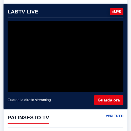
LABTV LIVE
LIVE
Guarda ora
Guarda la diretta streaming
VEDI TUTTI
PALINSESTO TV