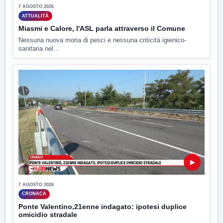
7 AGOSTO 2026
ATTUALITÀ
Miasmi e Calore, l'ASL parla attraverso il Comune
Nessuna nuova moria di pesci e nessuna criticità igienico-
sanitaria nel...
▶
7 AGOSTO 2026
CRONACA
Ponte Valentino,21enne indagato: ipotesi duplice
omicidio stradale