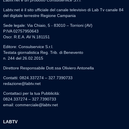
Labtv.net è un prodotto Consulservice S.r.l.
Labtv.net è il sito ufficiale del canale televisivo di Lab Tv canale 84
del digitale terrestre Regione Campania
Sede legale: Via Chiaio, 5 - 83010 – Torrioni (AV)
P.IVA 02757950643
Oscr. R.E.A. AV N.181151
Editore: Consulservice S.r.l.
Testata giornalistica Reg. Trib. di Benevento
n. 244 del 26.02.2015
Direttore Responsabile Dott.ssa Oliviero Antonella
Contatti: 0824.337274 – 327.7390733
redazione@labtv.net
Contattaci per la tua Pubblicità:
0824.337274 – 327.7390733
email:
commerciale@labtv.net
LABTV