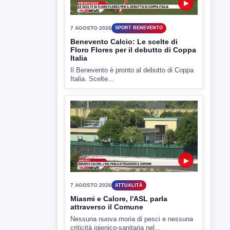
7 AGOSTO 2026
SPORT BENEVENTO
Benevento Calcio: Le scelte di
Floro Flores per il debutto di Coppa
Italia
Il Benevento è pronto al debutto di Coppa
Italia. Scelte...
▶
7 AGOSTO 2026
ATTUALITÀ
Miasmi e Calore, l'ASL parla
attraverso il Comune
Nessuna nuova moria di pesci e nessuna
criticità igienico-sanitaria nel...