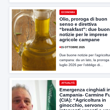
ECONOMIA
Olio, proroga di buon
senso e direttiva
“breakfast”: due buo
notizie per le imprese
agricole campane
15 OTTOBRE 2025
Due buone notizie per l’agricoltu
campana: da un lato, la proroga 
luglio 2026 per l’obbligo di...
ATTUALITÀ
Emergenza cinghiali i
Campania- Carmine F
(CIA): “Agricoltura in
ginocchio, servono