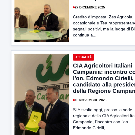
27 DICEMBRE 2025
Credito d’imposta, Zes Agricola,
occasionale e Tea rappresentan
segnali positivi, ma la legge di B
continua a...
ATTUALITÀ
CIA Agricoltori Italiani
Campania: incontro c
l’on. Edmondo Cirielli,
candidato alla presid
della Regione Campan
10 NOVEMBRE 2025
Si è svolto oggi, presso la sede
regionale della CIA Agricoltori Ita
Campania, l’incontro con l’on.
Edmondo Cirielli,...