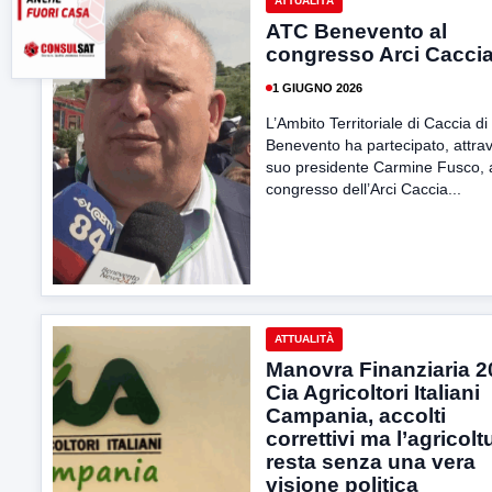
ATTUALITÀ
ATC Benevento al
congresso Arci Cacci
1 GIUGNO 2026
L’Ambito Territoriale di Caccia di
Benevento ha partecipato, attrav
suo presidente Carmine Fusco, 
congresso dell’Arci Caccia...
ATTUALITÀ
Manovra Finanziaria 2
Cia Agricoltori Italiani
Campania, accolti
correttivi ma l’agricolt
resta senza una vera
visione politica