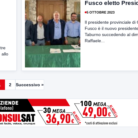
Fusco eletto Presi
5 OTTOBRE 2023
Il presidente provinciale d
Fusco è il nuovo president
Taburno succedendo al dim
Raffaele...
tre
 allo
1
2
Successivo »