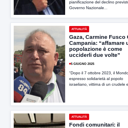
pianificazione del declino previst
Governo Nazionale...
ATTUALITÀ
Gaza, Carmine Fusco 
Campania: “affamare 
popolazione è come
ucciderli due volte”
5 GIUGNO 2025
“Dopo il 7 ottobre 2023, il Mond
espresso solidarietà al popolo
israeliano, vittima di un crudele e
ATTUALITÀ
Fondi comunitari: il