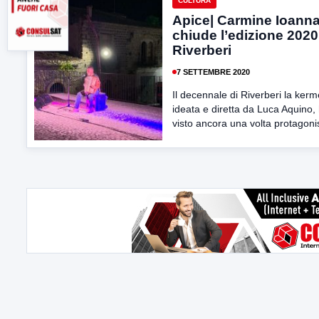
CULTURA
Apice| Carmine Ioann
chiude l’edizione 2020
Riverberi
7 SETTEMBRE 2020
Il decennale di Riverberi la ker
ideata e diretta da Luca Aquino,
visto ancora una volta protagonis