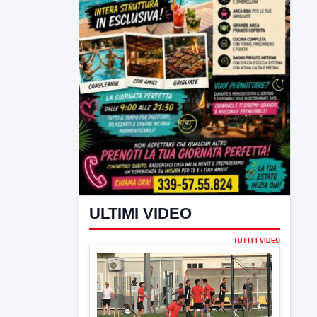
ULTIMI VIDEO
TUTTI I VIDEO
▶