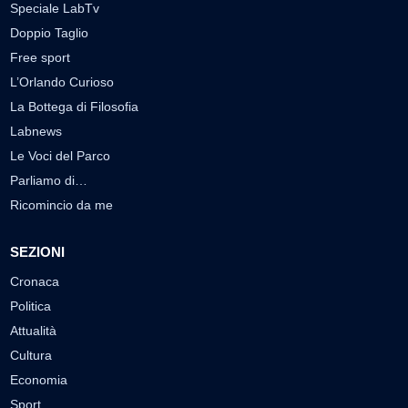
Speciale LabTv
Doppio Taglio
Free sport
L’Orlando Curioso
La Bottega di Filosofia
Labnews
Le Voci del Parco
Parliamo di…
Ricomincio da me
SEZIONI
Cronaca
Politica
Attualità
Cultura
Economia
Sport