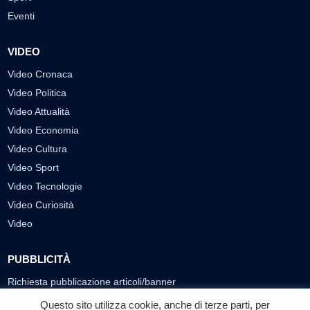
Eventi
VIDEO
Video Cronaca
Video Politica
Video Attualità
Video Economia
Video Cultura
Video Sport
Video Tecnologie
Video Curiosità
Video
PUBBLICITÀ
Richiesta pubblicazione articoli/banner
Questo sito utilizza cookie, anche di terze parti, per
SEGUICI SUI SOCIAL