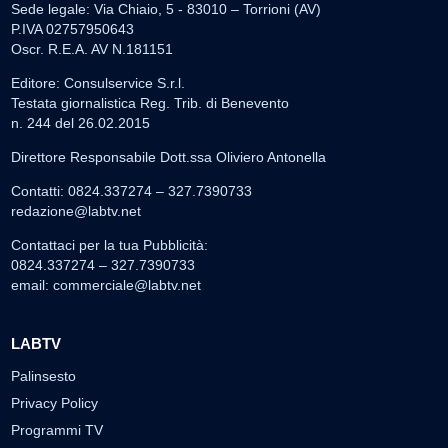
Sede legale: Via Chiaio, 5 - 83010 – Torrioni (AV)
P.IVA 02757950643
Oscr. R.E.A. AV N.181151
Editore: Consulservice S.r.l.
Testata giornalistica Reg. Trib. di Benevento
n. 244 del 26.02.2015
Direttore Responsabile Dott.ssa Oliviero Antonella
Contatti: 0824.337274 – 327.7390733
redazione@labtv.net
Contattaci per la tua Pubblicità:
0824.337274 – 327.7390733
email:
commerciale@labtv.net
LABTV
Palinsesto
Privacy Policy
Programmi TV