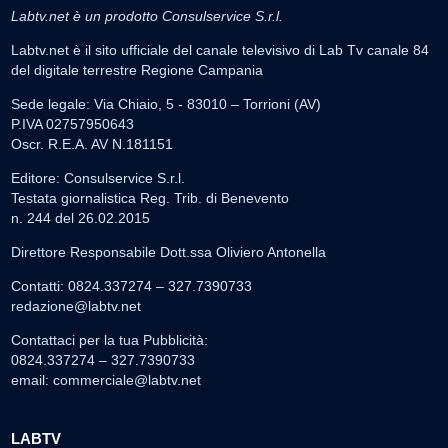
Labtv.net è un prodotto Consulservice S.r.l.
Labtv.net è il sito ufficiale del canale televisivo di Lab Tv canale 84
del digitale terrestre Regione Campania
Sede legale: Via Chiaio, 5 - 83010 – Torrioni (AV)
P.IVA 02757950643
Oscr. R.E.A. AV N.181151
Editore: Consulservice S.r.l.
Testata giornalistica Reg. Trib. di Benevento
n. 244 del 26.02.2015
Direttore Responsabile Dott.ssa Oliviero Antonella
Contatti: 0824.337274 – 327.7390733
redazione@labtv.net
Contattaci per la tua Pubblicità:
0824.337274 – 327.7390733
email:
commerciale@labtv.net
LABTV