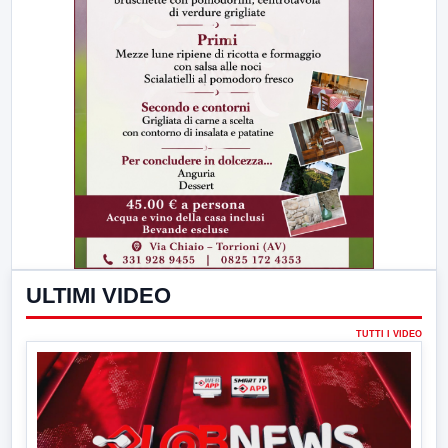
ULTIMI VIDEO
TUTTI I VIDEO