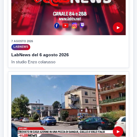
▶
7 AGOSTO 2026
LABNEWS
LabNews del 6 agosto 2026
In studio Enzo colarusso
▶