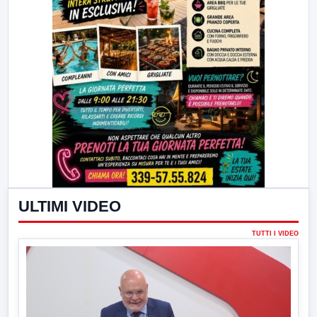
ULTIMI VIDEO
TUTTI I VIDEO