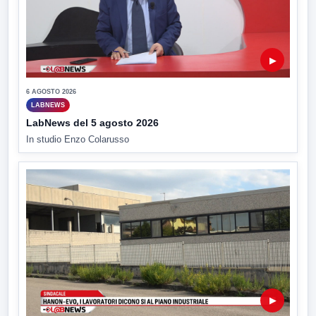
▶
6 AGOSTO 2026
LABNEWS
LabNews del 5 agosto 2026
In studio Enzo Colarusso
▶