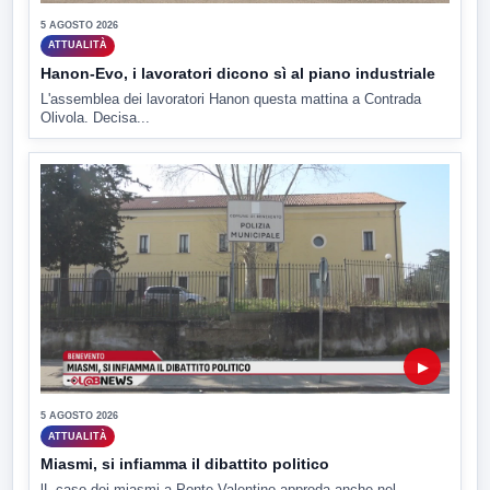
5 AGOSTO 2026
ATTUALITÀ
Hanon-Evo, i lavoratori dicono sì al piano industriale
L'assemblea dei lavoratori Hanon questa mattina a Contrada
Olivola. Decisa...
▶
5 AGOSTO 2026
ATTUALITÀ
Miasmi, si infiamma il dibattito politico
lL caso dei miasmi a Ponte Valentino approda anche nel...