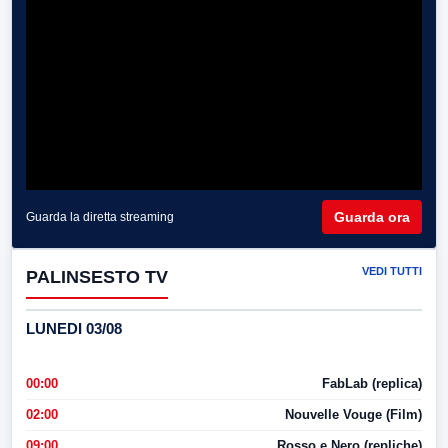
Guarda ora
Guarda la diretta streaming
VEDI TUTTI
PALINSESTO TV
LUNEDI 03/08
00:00
FabLab (replica)
02:00
Nouvelle Vouge (Film)
09:00
Rosso e Nero (repliche)