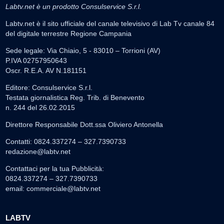
Labtv.net è un prodotto Consulservice S.r.l.
Labtv.net è il sito ufficiale del canale televisivo di Lab Tv canale 84
del digitale terrestre Regione Campania
Sede legale: Via Chiaio, 5 - 83010 – Torrioni (AV)
P.IVA 02757950643
Oscr. R.E.A. AV N.181151
Editore: Consulservice S.r.l.
Testata giornalistica Reg. Trib. di Benevento
n. 244 del 26.02.2015
Direttore Responsabile Dott.ssa Oliviero Antonella
Contatti: 0824.337274 – 327.7390733
redazione@labtv.net
Contattaci per la tua Pubblicità:
0824.337274 – 327.7390733
email:
commerciale@labtv.net
LABTV