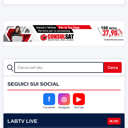
CERCA
Cerca
SEGUICI SUI SOCIAL
f
◎
▶
Facebook
Instagram
YouTube
LABTV LIVE
LIVE