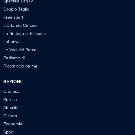
Speciale LabTv
Doppio Taglio
Free sport
L’Orlando Curioso
La Bottega di Filosofia
Labnews
Le Voci del Parco
Parliamo di…
Ricomincio da me
SEZIONI
Cronaca
Politica
Attualità
Cultura
Economia
Sport