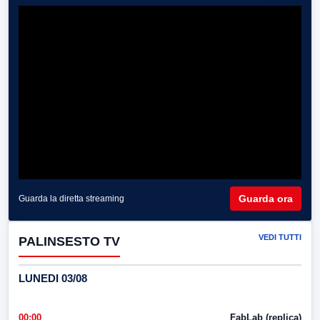
Guarda ora
Guarda la diretta streaming
VEDI TUTTI
PALINSESTO TV
LUNEDI 03/08
00:00
FabLab (replica)