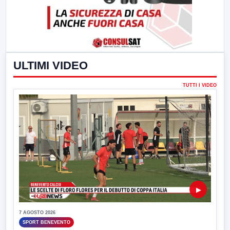
ULTIMI VIDEO
TUTTI I VIDEO
▶
7 AGOSTO 2026
SPORT BENEVENTO