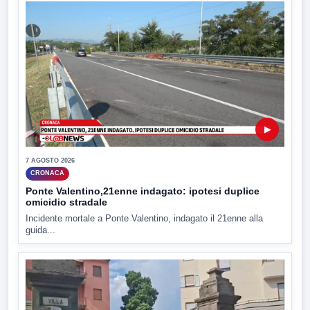
▶
7 AGOSTO 2026
CRONACA
Ponte Valentino,21enne indagato: ipotesi duplice
omicidio stradale
Incidente mortale a Ponte Valentino, indagato il 21enne alla
guida...