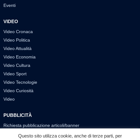
Eventi
VIDEO
Video Cronaca
Video Politica
Video Attualità
Video Economia
Video Cultura
Video Sport
Video Tecnologie
Video Curiosità
Video
PUBBLICITÀ
Richiesta pubblicazione articoli/banner
Questo sito utilizza cookie, anche di terze parti, per
SEGUICI SUI SOCIAL