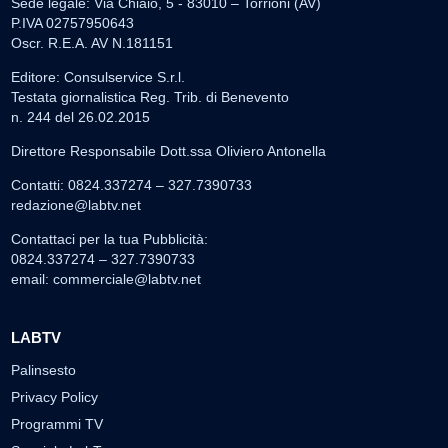
Sede legale: Via Chiaio, 5 - 83010 – Torrioni (AV)
P.IVA 02757950643
Oscr. R.E.A. AV N.181151
Editore: Consulservice S.r.l.
Testata giornalistica Reg. Trib. di Benevento
n. 244 del 26.02.2015
Direttore Responsabile Dott.ssa Oliviero Antonella
Contatti: 0824.337274 – 327.7390733
redazione@labtv.net
Contattaci per la tua Pubblicità:
0824.337274 – 327.7390733
email:
commerciale@labtv.net
LABTV
Palinsesto
Privacy Policy
Programmi TV