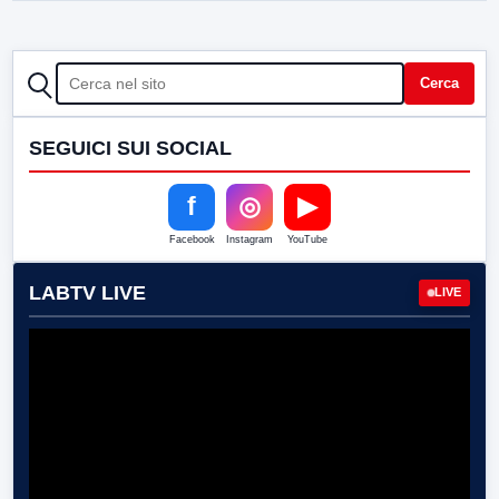
CERCA
Cerca
SEGUICI SUI SOCIAL
f
◎
▶
Facebook
Instagram
YouTube
LABTV LIVE
LIVE