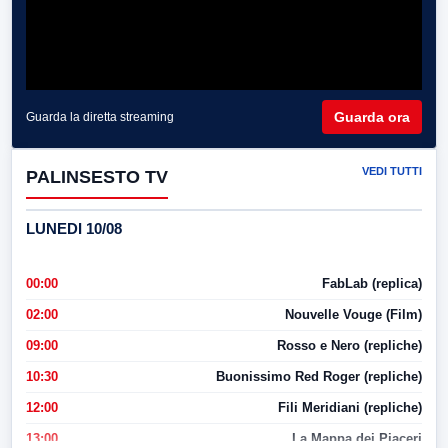
Guarda ora
Guarda la diretta streaming
VEDI TUTTI
PALINSESTO TV
LUNEDI 10/08
00:00
FabLab (replica)
02:00
Nouvelle Vouge (Film)
09:00
Rosso e Nero (repliche)
10:30
Buonissimo Red Roger (repliche)
12:00
Fili Meridiani (repliche)
13:00
La Mappa dei Piaceri