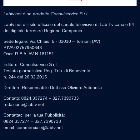
Labtv.net è un prodotto Consulservice S.r.l.
Labtv.net è il sito ufficiale del canale televisivo di Lab Tv canale 84
del digitale terrestre Regione Campania
Sede legale: Via Chiaio, 5 - 83010 – Torrioni (AV)
P.IVA 02757950643
Oscr. R.E.A. AV N.181151
Editore: Consulservice S.r.l.
Testata giornalistica Reg. Trib. di Benevento
n. 244 del 26.02.2015
Direttore Responsabile Dott.ssa Oliviero Antonella
Contatti: 0824.337274 – 327.7390733
redazione@labtv.net
Contattaci per la tua Pubblicità:
0824.337274 – 327.7390733
email:
commerciale@labtv.net