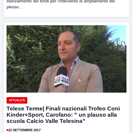
stanziamento dei fondi per l’intervento di ampliamento del
plesso...
ATTUALITÀ
Telese Terme| Finali nazionali Trofeo Coni
Kinder+Sport, Carofano: ” un plauso alla
scuola Calcio Valle Telesina”
22 SETTEMBRE 2017