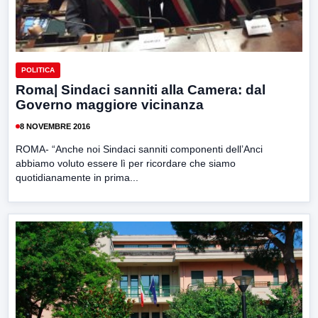
POLITICA
Roma| Sindaci sanniti alla Camera: dal
Governo maggiore vicinanza
8 NOVEMBRE 2016
ROMA- “Anche noi Sindaci sanniti componenti dell’Anci
abbiamo voluto essere lì per ricordare che siamo
quotidianamente in prima...