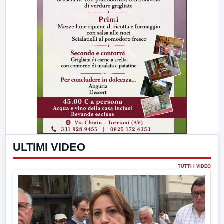
ULTIMI VIDEO
TUTTI I VIDEO