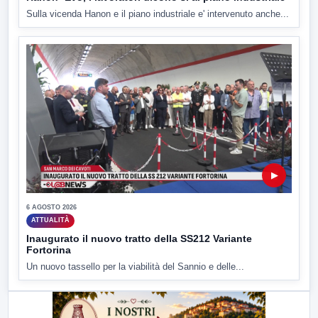
Sulla vicenda Hanon e il piano industriale e' intervenuto anche...
▶
6 AGOSTO 2026
ATTUALITÀ
Inaugurato il nuovo tratto della SS212 Variante
Fortorina
Un nuovo tassello per la viabilità del Sannio e delle...