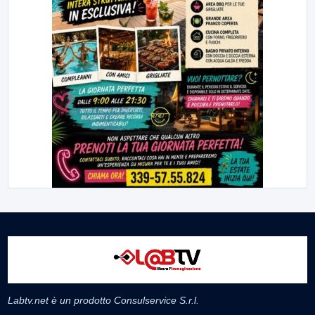
Labtv.net è un prodotto Consulservice S.r.l.