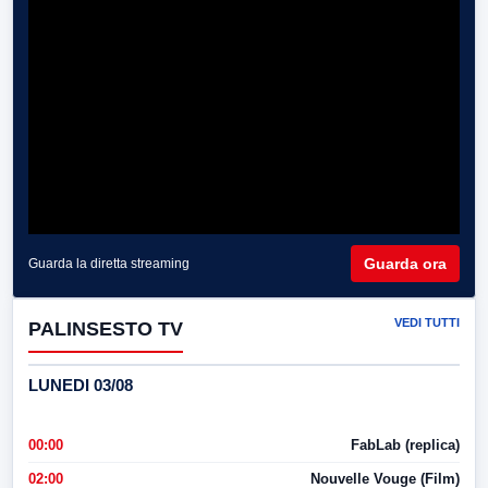
Guarda ora
Guarda la diretta streaming
VEDI TUTTI
PALINSESTO TV
LUNEDI 03/08
00:00
FabLab (replica)
02:00
Nouvelle Vouge (Film)