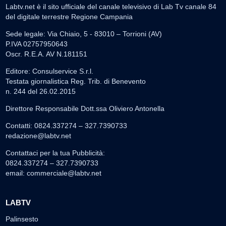
Labtv.net è il sito ufficiale del canale televisivo di Lab Tv canale 84
del digitale terrestre Regione Campania
Sede legale: Via Chiaio, 5 - 83010 – Torrioni (AV)
P.IVA 02757950643
Oscr. R.E.A. AV N.181151
Editore: Consulservice S.r.l.
Testata giornalistica Reg. Trib. di Benevento
n. 244 del 26.02.2015
Direttore Responsabile Dott.ssa Oliviero Antonella
Contatti: 0824.337274 – 327.7390733
redazione@labtv.net
Contattaci per la tua Pubblicità:
0824.337274 – 327.7390733
email:
commerciale@labtv.net
LABTV
Palinsesto