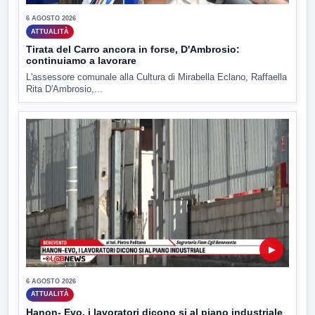
6 AGOSTO 2026
ATTUALITÀ
Tirata del Carro ancora in forse, D'Ambrosio:
continuiamo a lavorare
L'assessore comunale alla Cultura di Mirabella Eclano, Raffaella
Rita D'Ambrosio,...
▶
6 AGOSTO 2026
ATTUALITÀ
Hanon- Evo, i lavoratori dicono si al piano industriale