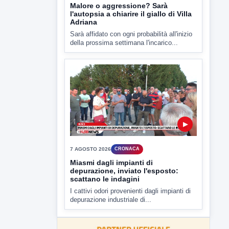
▶
7 AGOSTO 2026
CRONACA
Malore o aggressione? Sarà
l'autopsia a chiarire il giallo di Villa
Adriana
Sarà affidato con ogni probabilità all'inizio
della prossima settimana l'incarico...
▶
7 AGOSTO 2026
CRONACA
Miasmi dagli impianti di
depurazione, inviato l'esposto:
scattano le indagini
I cattivi odori provenienti dagli impianti di