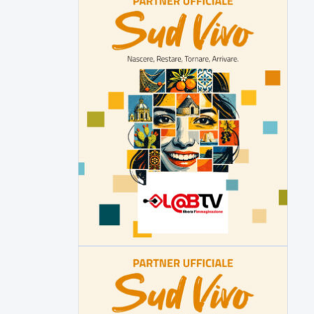
depurazione industriale di...