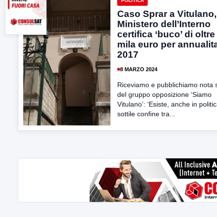
POLITICA
Caso Sprar a Vitulano, 
Ministero dell’Interno
certifica ‘buco’ di oltr
mila euro per annualita
2017
8 MARZO 2024
Riceviamo e pubblichiamo nota
del gruppo opposizione ‘Siamo
Vitulano’: ‘Esiste, anche in politi
sottile confine tra...