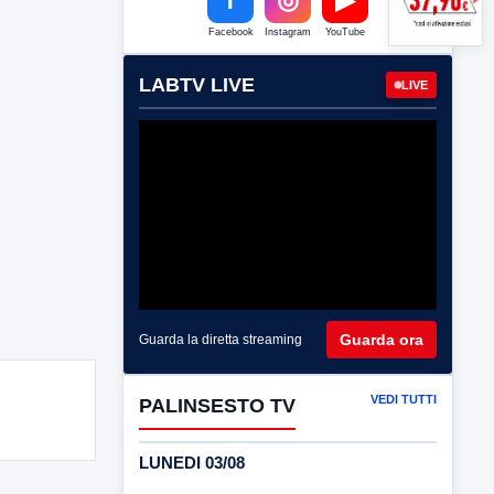
Facebook
Instagram
YouTube
LABTV LIVE
LIVE
Guarda ora
Guarda la diretta streaming
VEDI TUTTI
PALINSESTO TV
LUNEDI 03/08