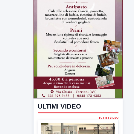
ULTIMI VIDEO
TUTTI I VIDEO
▶
7 AGOSTO 2026
SPORT BENEVENTO
Benevento Calcio: Le scelte di
Floro Flores per il debutto di Coppa
Italia