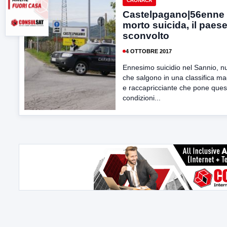
CRONACA
Castelpagano|56enne
morto suicida, il paese
sconvolto
4 OTTOBRE 2017
Ennesimo suicidio nel Sannio, n
che salgono in una classifica m
e raccapricciante che pone quesit
condizioni...