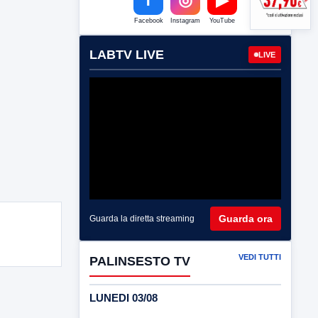
Facebook
Instagram
YouTube
LABTV LIVE
LIVE
Guarda ora
Guarda la diretta streaming
VEDI TUTTI
PALINSESTO TV
LUNEDI 03/08