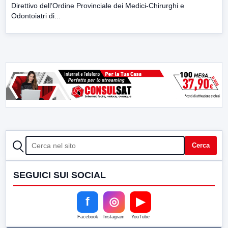
Direttivo dell’Ordine Provinciale dei Medici-Chirurghi e
Odontoiatri di...
CERCA
Cerca
SEGUICI SUI SOCIAL
f
◎
▶
Facebook
Instagram
YouTube