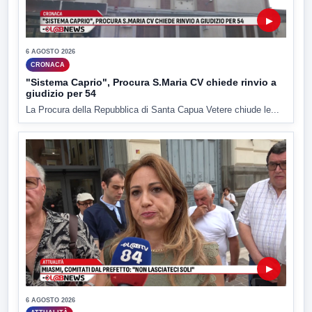
▶
6 AGOSTO 2026
CRONACA
"Sistema Caprio", Procura S.Maria CV chiede rinvio a
giudizio per 54
La Procura della Repubblica di Santa Capua Vetere chiude le...
▶
6 AGOSTO 2026