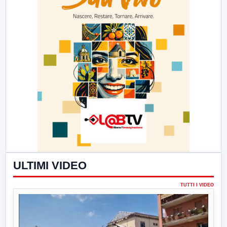
ULTIMI VIDEO
TUTTI I VIDEO