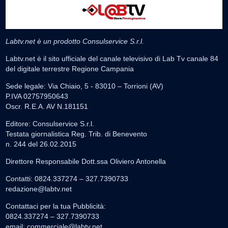
Labtv.net è un prodotto Consulservice S.r.l.
Labtv.net è il sito ufficiale del canale televisivo di Lab Tv canale 84
del digitale terrestre Regione Campania
Sede legale: Via Chiaio, 5 - 83010 – Torrioni (AV)
P.IVA 02757950643
Oscr. R.E.A. AV N.181151
Editore: Consulservice S.r.l.
Testata giornalistica Reg. Trib. di Benevento
n. 244 del 26.02.2015
Direttore Responsabile Dott.ssa Oliviero Antonella
Contatti: 0824.337274 – 327.7390733
redazione@labtv.net
Contattaci per la tua Pubblicità:
0824.337274 – 327.7390733
email:
commerciale@labtv.net