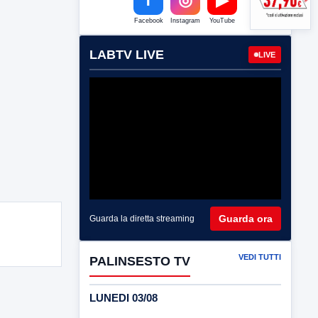
Facebook
Instagram
YouTube
LABTV LIVE
LIVE
Guarda ora
Guarda la diretta streaming
VEDI TUTTI
PALINSESTO TV
LUNEDI 03/08