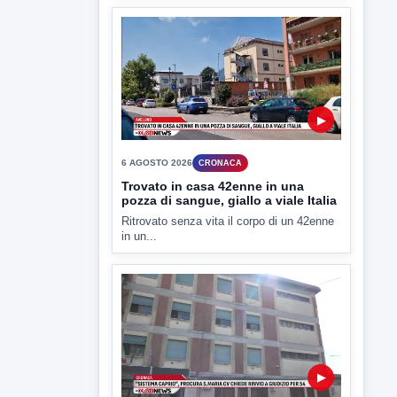
▶
6 AGOSTO 2026
CRONACA
Trovato in casa 42enne in una
pozza di sangue, giallo a viale Italia
Ritrovato senza vita il corpo di un 42enne
in un...
▶