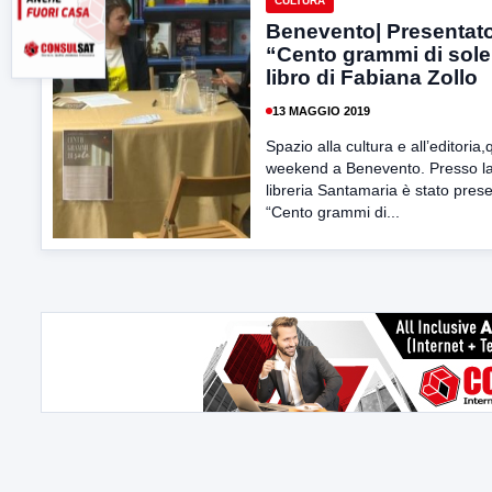
CULTURA
Benevento| Presentat
“Cento grammi di sole”
libro di Fabiana Zollo
13 MAGGIO 2019
Spazio alla cultura e all’editoria
weekend a Benevento. Presso l
libreria Santamaria è stato pres
“Cento grammi di...