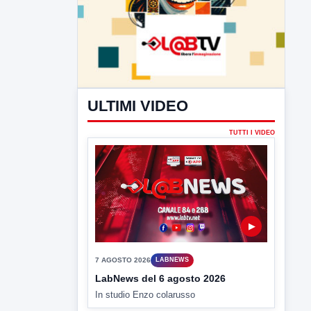
ULTIMI VIDEO
TUTTI I VIDEO
▶
7 AGOSTO 2026
LABNEWS
LabNews del 6 agosto 2026
In studio Enzo colarusso