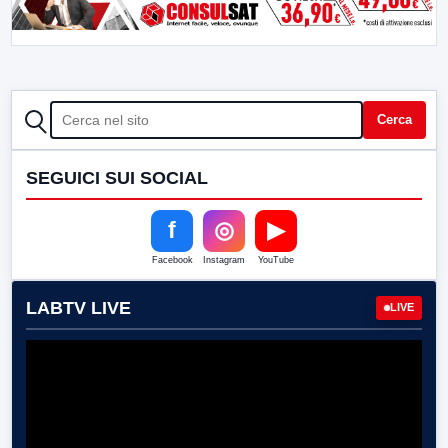
CERCA
Cerca
SEGUICI SUI SOCIAL
f
◎
▶
Facebook
Instagram
YouTube
LABTV LIVE
LIVE