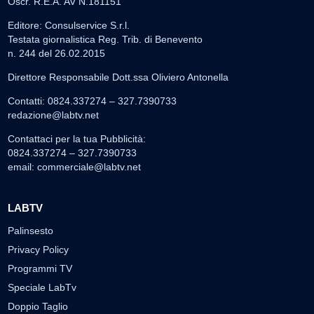
Oscr. R.E.A. AV N.181151
Editore: Consulservice S.r.l.
Testata giornalistica Reg. Trib. di Benevento
n. 244 del 26.02.2015
Direttore Responsabile Dott.ssa Oliviero Antonella
Contatti: 0824.337274 – 327.7390733
redazione@labtv.net
Contattaci per la tua Pubblicità:
0824.337274 – 327.7390733
email:
commerciale@labtv.net
LABTV
Palinsesto
Privacy Policy
Programmi TV
Speciale LabTv
Doppio Taglio