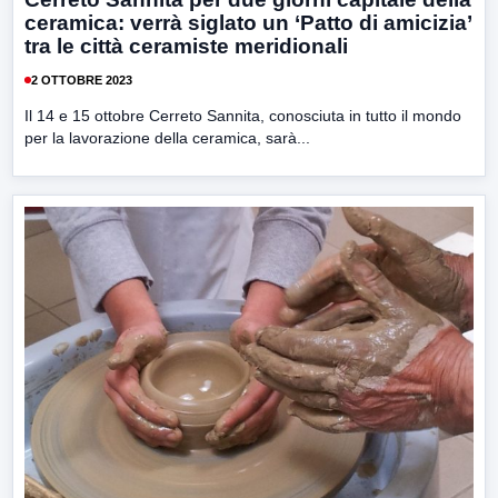
ceramica: verrà siglato un ‘Patto di amicizia’
tra le città ceramiste meridionali
2 OTTOBRE 2023
Il 14 e 15 ottobre Cerreto Sannita, conosciuta in tutto il mondo
per la lavorazione della ceramica, sarà...