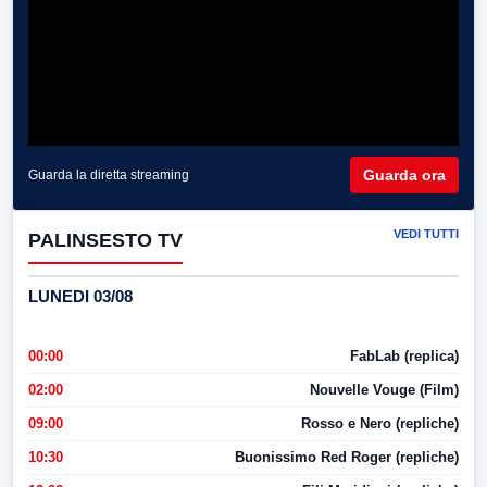
Guarda ora
Guarda la diretta streaming
VEDI TUTTI
PALINSESTO TV
LUNEDI 03/08
00:00
FabLab (replica)
02:00
Nouvelle Vouge (Film)
09:00
Rosso e Nero (repliche)
10:30
Buonissimo Red Roger (repliche)