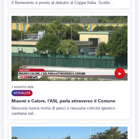
Il Benevento è pronto al debutto di Coppa Italia. Scelte...
▶
7 AGOSTO 2026
ATTUALITÀ
Miasmi e Calore, l'ASL parla attraverso il Comune
Nessuna nuova moria di pesci e nessuna criticità igienico-
sanitaria nel...