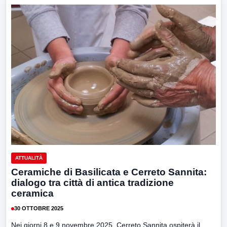
ATTUALITÀ
Ceramiche di Basilicata e Cerreto Sannita:
dialogo tra città di antica tradizione
ceramica
30 OTTOBRE 2025
Nei giorni 8 e 9 novembre 2025, Cerreto Sannita ospiterà il