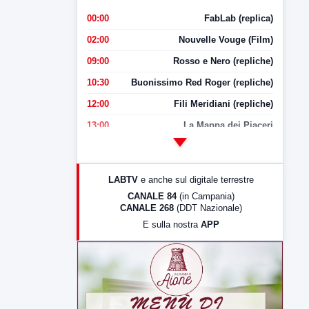
00:00
FabLab (replica)
02:00
Nouvelle Vouge (Film)
09:00
Rosso e Nero (repliche)
10:30
Buonissimo Red Roger (repliche)
12:00
Fili Meridiani (repliche)
13:00
La Mappa dei Piaceri
14:00
LabNews
17:00
LabNews (replica)
LABTV
e anche sul digitale terrestre
18:30
Di Faccia e di Profilo (repliche)
CANALE 84
(in Campania)
CANALE 268
(DDT Nazionale)
19:30
LabNews (Diretta)
E sulla nostra
APP
21:00
Free Sport
23:00
LabNews (replica)