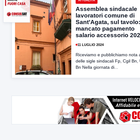
ATTUALITÀ
Assemblea sindacale
lavoratori comune di
Sant’Agata, sul tavolo: 
mancato pagamento
salario accessorio 20
11 LUGLIO 2024
Riceviamo e pubblichiamo nota 
delle sigle sindacali Fp, Cgil Bn, 
Bn Nella giornata di...