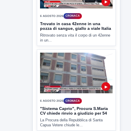
in un...
▶
6 AGOSTO 2026
CRONACA
"Sistema Caprio", Procura S.Maria
CV chiede rinvio a giudizio per 54
La Procura della Repubblica di Santa
Capua Vetere chiude le...