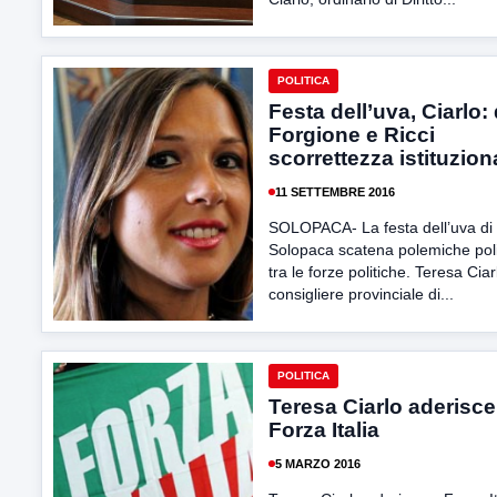
POLITICA
Festa dell’uva, Ciarlo:
Forgione e Ricci
scorrettezza istituzion
11 SETTEMBRE 2016
SOLOPACA- La festa dell’uva di
Solopaca scatena polemiche poli
tra le forze politiche. Teresa Ciar
consigliere provinciale di...
POLITICA
Teresa Ciarlo aderisce
Forza Italia
5 MARZO 2016