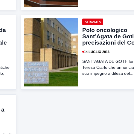
ATTUALITÀ
 da
Polo oncologico
Sant’Agata de Goti
ale
precisazioni del 
14 LUGLIO 2016
SANT’AGATA DE GOTI- Ieri 
tiche
Teresa Ciarlo che annunciav
lo,
suo impegno a difesa del...
 a