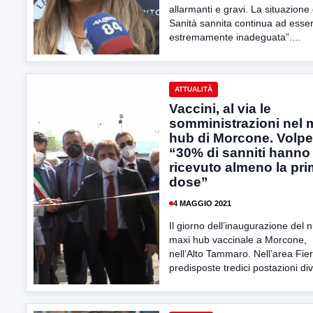
allarmanti e gravi. La situazione 
Sanità sannita continua ad esse
estremamente inadeguata”....
ATTUALITÀ
Vaccini, al via le
somministrazioni nel 
hub di Morcone. Volpe
“30% di sanniti hanno
ricevuto almeno la pr
dose”
4 MAGGIO 2021
Il giorno dell’inaugurazione del 
maxi hub vaccinale a Morcone,
nell’Alto Tammaro. Nell’area Fie
predisposte tredici postazioni div