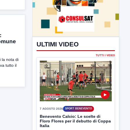
:
Comune
la nota di
a tutto il
ULTIMI VIDEO