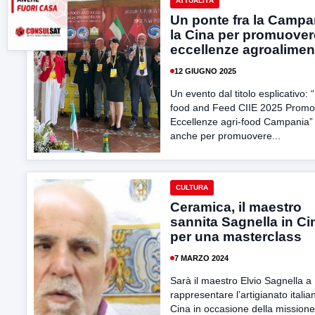
ATTUALITÀ
Un ponte fra la Campa
la Cina per promuover
eccellenze agroalimen
12 GIUGNO 2025
Un evento dal titolo esplicativo: “
food and Feed CIIE 2025 Promo
Eccellenze agri-food Campania” 
anche per promuovere...
CULTURA
Ceramica, il maestro
sannita Sagnella in Ci
per una masterclass
7 MARZO 2024
Sarà il maestro Elvio Sagnella a
rappresentare l’artigianato italia
Cina in occasione della missione