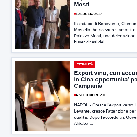
Mosti
10 LUGLIO 2017
Il sindaco di Benevento, Clemen
Mastella, ha ricevuto stamani, a
Palazzo Mosti, una delegazione 
buyer cinesi del...
ATTUALITÀ
Export vino, con acco
in Cina opportunita’ pe
Campania
4 SETTEMBRE 2016
NAPOLI- Cresce l’export verso il
Levante, cresce l’attenzione per 
qualità. Dopo l’accordo tra Gove
Alibaba,...