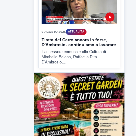
▶
6 AGOSTO 2026
ATTUALITÀ
Tirata del Carro ancora in forse,
D'Ambrosio: continuiamo a lavorare
L'assessore comunale alla Cultura di
Mirabella Eclano, Raffaella Rita
D'Ambrosio,...