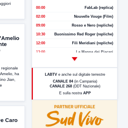
ggiori
00:00
FabLab (replica)
02:00
Nouvelle Vouge (Film)
09:00
Rosso e Nero (repliche)
10:30
Buonissimo Red Roger (repliche)
D’Amelio
12:00
Fili Meridiani (repliche)
nte
e
13:00
La Mappa dei Piaceri
14:00
LabNews
 regionale
17:00
LabNews (replica)
’Amelio, ha
LABTV
e anche sul digitale terrestre
18:30
Di Faccia e di Profilo (repliche)
ino Jian,
CANALE 84
(in Campania)
ne
CANALE 268
(DDT Nazionale)
19:30
LabNews (Diretta)
E sulla nostra
APP
21:00
Free Sport
23:00
LabNews (replica)
De Caro