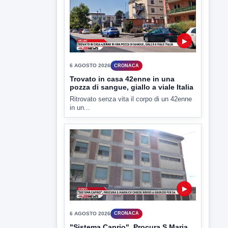
▶
6 AGOSTO 2026
CRONACA
Trovato in casa 42enne in una
pozza di sangue, giallo a viale Italia
Ritrovato senza vita il corpo di un 42enne
in un...
▶
6 AGOSTO 2026
CRONACA
"Sistema Caprio", Procura S.Maria