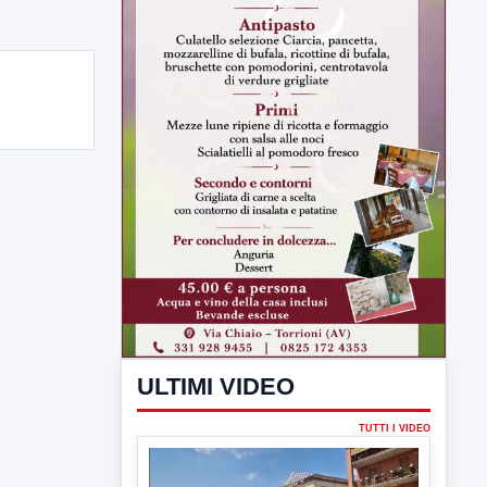
ULTIMI VIDEO
TUTTI I VIDEO