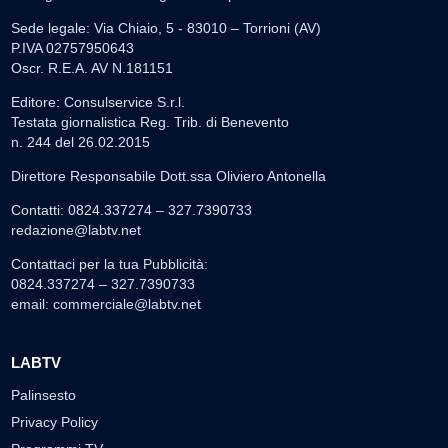
Sede legale: Via Chiaio, 5 - 83010 – Torrioni (AV)
P.IVA 02757950643
Oscr. R.E.A. AV N.181151
Editore: Consulservice S.r.l.
Testata giornalistica Reg. Trib. di Benevento
n. 244 del 26.02.2015
Direttore Responsabile Dott.ssa Oliviero Antonella
Contatti: 0824.337274 – 327.7390733
redazione@labtv.net
Contattaci per la tua Pubblicità:
0824.337274 – 327.7390733
email:
commerciale@labtv.net
LABTV
Palinsesto
Privacy Policy