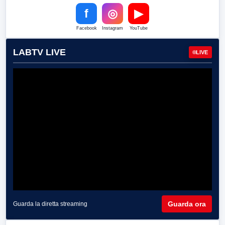
f
◎
▶
Facebook
Instagram
YouTube
LABTV LIVE
LIVE
Guarda ora
Guarda la diretta streaming