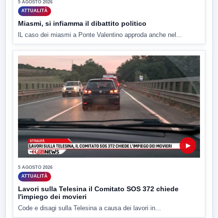
5 AGOSTO 2026
ATTUALITÀ
Miasmi, si infiamma il dibattito politico
lL caso dei miasmi a Ponte Valentino approda anche nel...
▶
5 AGOSTO 2026
ATTUALITÀ
Lavori sulla Telesina il Comitato SOS 372 chiede
l'impiego dei movieri
Code e disagi sulla Telesina a causa dei lavori in...