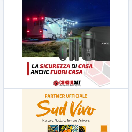
23:00
LabNews (replica)