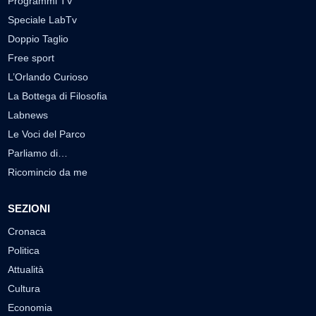
Programmi TV
Speciale LabTv
Doppio Taglio
Free sport
L’Orlando Curioso
La Bottega di Filosofia
Labnews
Le Voci del Parco
Parliamo di…
Ricomincio da me
SEZIONI
Cronaca
Politica
Attualità
Cultura
Economia