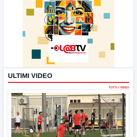
ULTIMI VIDEO
TUTTI I VIDEO