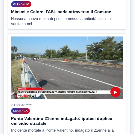
ATTUALITÀ
Miasmi e Calore, l'ASL parla attraverso il Comune
Nessuna nuova moria di pesci e nessuna criticità igienico-
sanitaria nel...
▶
7 AGOSTO 2026
CRONACA
Ponte Valentino,21enne indagato: ipotesi duplice
omicidio stradale
Incidente mortale a Ponte Valentino, indagato il 21enne alla