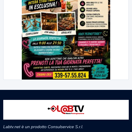
Labtv.net è un prodotto Consulservice S.r.l.