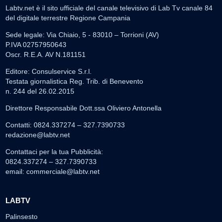
Labtv.net è il sito ufficiale del canale televisivo di Lab Tv canale 84
del digitale terrestre Regione Campania
Sede legale: Via Chiaio, 5 - 83010 – Torrioni (AV)
P.IVA 02757950643
Oscr. R.E.A. AV N.181151
Editore: Consulservice S.r.l.
Testata giornalistica Reg. Trib. di Benevento
n. 244 del 26.02.2015
Direttore Responsabile Dott.ssa Oliviero Antonella
Contatti: 0824.337274 – 327.7390733
redazione@labtv.net
Contattaci per la tua Pubblicità:
0824.337274 – 327.7390733
email:
commerciale@labtv.net
LABTV
Palinsesto