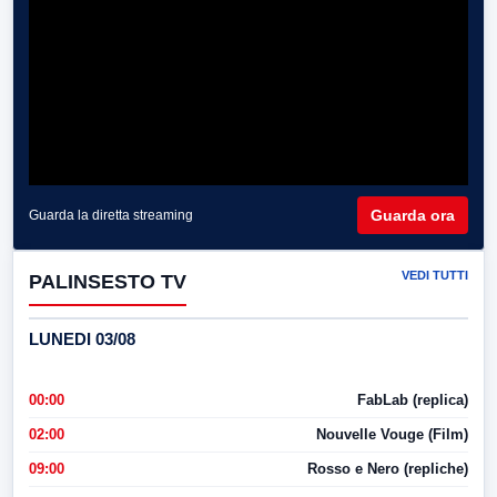
Guarda ora
Guarda la diretta streaming
VEDI TUTTI
PALINSESTO TV
LUNEDI 03/08
00:00
FabLab (replica)
02:00
Nouvelle Vouge (Film)
09:00
Rosso e Nero (repliche)