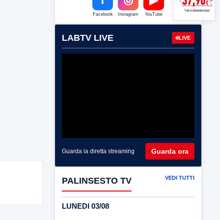
Facebook
Instagram
YouTube
LABTV LIVE
LIVE
Guarda ora
Guarda la diretta streaming
VEDI TUTTI
PALINSESTO TV
LUNEDI 03/08