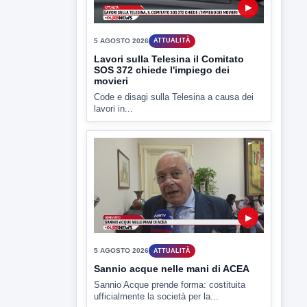
approda anche nel...
▶
5 AGOSTO 2026
ATTUALITÀ
Lavori sulla Telesina il Comitato
SOS 372 chiede l'impiego dei
movieri
Code e disagi sulla Telesina a causa dei
lavori in...