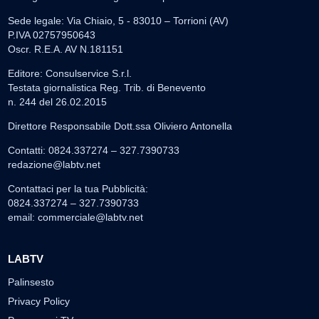
Sede legale: Via Chiaio, 5 - 83010 – Torrioni (AV)
P.IVA 02757950643
Oscr. R.E.A. AV N.181151
Editore: Consulservice S.r.l.
Testata giornalistica Reg. Trib. di Benevento
n. 244 del 26.02.2015
Direttore Responsabile Dott.ssa Oliviero Antonella
Contatti: 0824.337274 – 327.7390733
redazione@labtv.net
Contattaci per la tua Pubblicità:
0824.337274 – 327.7390733
email:
commerciale@labtv.net
LABTV
Palinsesto
Privacy Policy