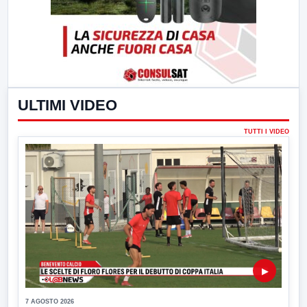
ULTIMI VIDEO
TUTTI I VIDEO
▶
7 AGOSTO 2026