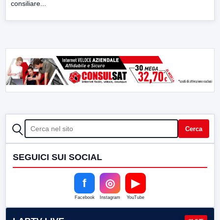
consiliare...
CERCA
Cerca
SEGUICI SUI SOCIAL
f
◎
▶
Facebook
Instagram
YouTube