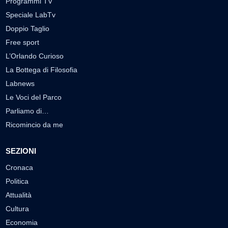
Programmi TV
Speciale LabTv
Doppio Taglio
Free sport
L’Orlando Curioso
La Bottega di Filosofia
Labnews
Le Voci del Parco
Parliamo di…
Ricomincio da me
SEZIONI
Cronaca
Politica
Attualità
Cultura
Economia