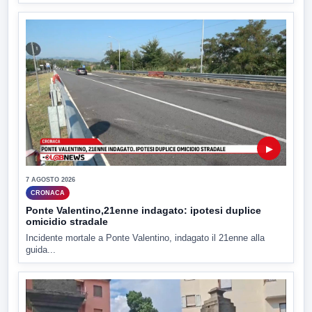
▶
7 AGOSTO 2026
CRONACA
Ponte Valentino,21enne indagato: ipotesi duplice
omicidio stradale
Incidente mortale a Ponte Valentino, indagato il 21enne alla
guida...